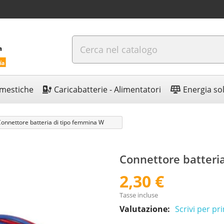
omestiche
Caricabatterie - Alimentatori
Energia so
onnettore batteria di tipo femmina W
Connettore batteri
2,30 €
Tasse incluse
Valutazione:
Scrivi per p