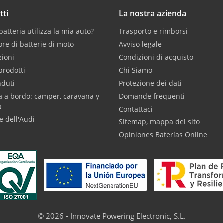
tti
La nostra azienda
atteria utilizza la mia auto?
Trasporto e rimborsi
ore di batterie di moto
Avviso legale
ioni
Condizioni di acquisto
prodotti
Chi Siamo
nduti
Protezione dei dati
a a bordo: camper, caravana y
Domande frequenti
a
Contattaci
e dell'Audi
Sitemap, mappa del sito
Opiniones Baterías Online
© 2026 - Innovate Powering Electronic, S.L.