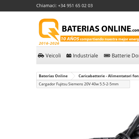
Chiamaci:
+34 951 65 02 03
Veicoli
Industriale
Batterie D
Baterías Online
Caricabatterie - Alimentatori fon
Cargador Fujitsu Siemens 20V 40w 5.5-2-5mm