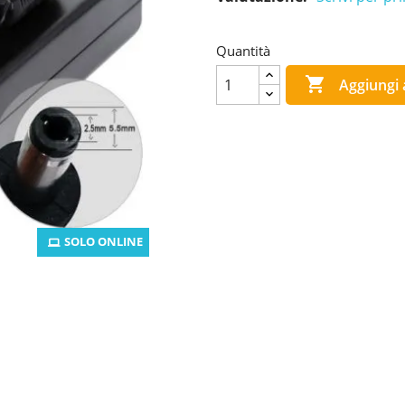
Quantità

Aggiungi a
SOLO ONLINE