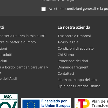
Accetto le condizioni generali e la po
tti
La nostra azienda
atteria utilizza la mia auto?
Trasporto e rimborsi
ore di batterie di moto
Avviso legale
ioni
Condizioni di acquisto
prodotti
Chi Siamo
nduti
Protezione dei dati
a a bordo: camper, caravana y
Domande frequenti
a
Contattaci
e dell'Audi
Sitemap, mappa del sito
Opiniones Baterías Online