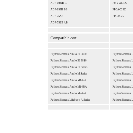
ADP-60NH B
FMV-AC322
ADP-65JH BB
FPCAC23Z
ADP-75SB
FPCAC25
ADP-75SB AB
Compatible con:
Fujitsu Siemens Amilo El 6800
Fujitsu Siemens 
Fujitsu Siemens Amilo El 6810
Fujitsu Siemens 
Fujitsu Siemens Amilo El Series
Fujitsu Siemens 
Fujitsu Siemens Amilo M Series
Fujitsu Siemens 
Fujitsu Siemens Amilo M1424
Fujitsu Siemens 
Fujitsu Siemens Amilo M1439g
Fujitsu Siemens 
Fujitsu Siemens Amilo M7424
Fujitsu Siemens 
Fujitsu Siemens Lifebook A Series
Fujitsu Siemens 