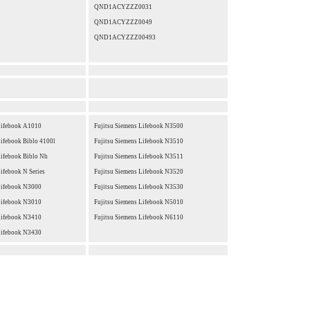
QND1ACYZZZ0031
QND1ACYZZZ0049
QND1ACYZZZ00493
Lifebook A1010
Fujitsu Siemens Lifebook N3500
Lifebook Biblo 4100l
Fujitsu Siemens Lifebook N3510
Lifebook Biblo Nh
Fujitsu Siemens Lifebook N3511
Lifebook N Series
Fujitsu Siemens Lifebook N3520
Lifebook N3000
Fujitsu Siemens Lifebook N3530
Lifebook N3010
Fujitsu Siemens Lifebook N5010
Lifebook N3410
Fujitsu Siemens Lifebook N6110
Lifebook N3430