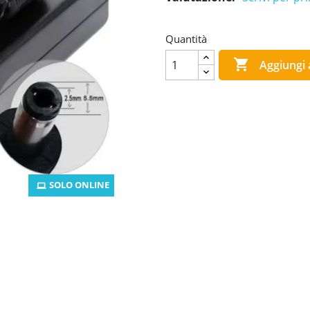
Quantità

Aggiungi a
SOLO ONLINE