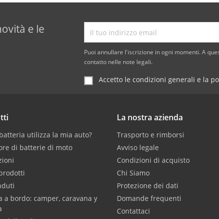
novità e le
Puoi annullare l'iscrizione in ogni momenti. A ques
contatto nelle note legali.
Accetto le condizioni generali e la po
tti
La nostra azienda
atteria utilizza la mia auto?
Trasporto e rimborsi
ore di batterie di moto
Avviso legale
ioni
Condizioni di acquisto
prodotti
Chi Siamo
nduti
Protezione dei dati
a a bordo: camper, caravana y
Domande frequenti
a
Contattaci