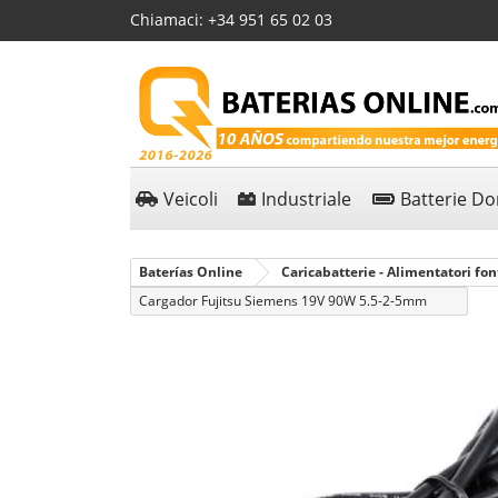
Chiamaci:
+34 951 65 02 03
Veicoli
Industriale
Batterie D
Baterías Online
Caricabatterie - Alimentatori fon
Cargador Fujitsu Siemens 19V 90W 5.5-2-5mm