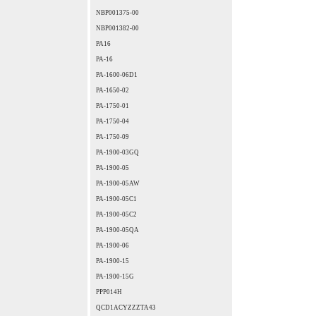
NBP001375-00
NBP001382-00
PA16
PA-16
PA-1600-06D1
PA-1650-02
PA-1750-01
PA-1750-04
PA-1750-09
PA-1900-03GQ
PA-1900-05
PA-1900-05AW
PA-1900-05C1
PA-1900-05C2
PA-1900-05QA
PA-1900-06
PA-1900-15
PA-1900-15G
PPP014H
QCD1ACYZZZTA43