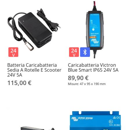
24
24
V
V
Batteria Caricabatteria
Caricabatteria Victron
Sedia A Rotelle E Scooter
Blue Smart IP65 24V 5A
24V 5A
89,90 €
115,00 €
Misure: 47 x 95 x 190 mm