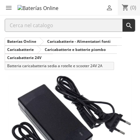
shopping_cart


(0)

Baterías Online
Caricabatterie - Alimentatori fonti
Caricabatterie
Caricabatterie e batterie piombo
Caricabatterie 24V
Batteria caricabatteria sedia a rotelle e scooter 24V 2A