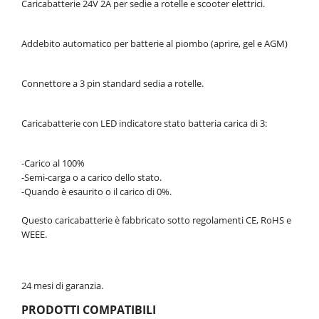
Caricabatterie 24V 2A per sedie a rotelle e scooter elettrici.
Addebito automatico per batterie al piombo (aprire, gel e AGM)
Connettore a 3 pin standard sedia a rotelle.
Caricabatterie con LED indicatore stato batteria carica di 3:
-Carico al 100%
-Semi-carga o a carico dello stato.
-Quando è esaurito o il carico di 0%.
Questo caricabatterie è fabbricato sotto regolamenti CE, RoHS e
WEEE.
24 mesi di garanzia.
PRODOTTI COMPATIBILI