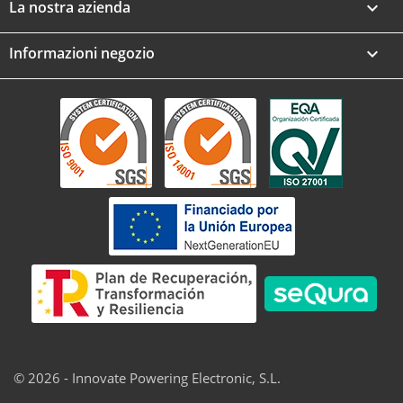
La nostra azienda

Informazioni negozio
keyboard_arrow_down
© 2026 - Innovate Powering Electronic, S.L.