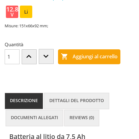
12.8
Li
V
Misure: 151x66x92 mm;
Quantità

Aggiungi al carrello
DESCRIZIONE
DETTAGLI DEL PRODOTTO
DOCUMENTI ALLEGATI
REVIEWS (0)
Batteria al litio da 7,5 Ah