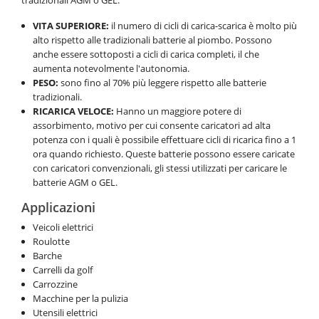
VITA SUPERIORE:
il numero di cicli di carica-scarica è molto più
alto rispetto alle tradizionali batterie al piombo. Possono
anche essere sottoposti a cicli di carica completi, il che
aumenta notevolmente l'autonomia.
PESO:
sono fino al 70% più leggere rispetto alle batterie
tradizionali.
RICARICA VELOCE:
Hanno un maggiore potere di
assorbimento, motivo per cui consente caricatori ad alta
potenza con i quali è possibile effettuare cicli di ricarica fino a 1
ora quando richiesto. Queste batterie possono essere caricate
con caricatori convenzionali, gli stessi utilizzati per caricare le
batterie AGM o GEL.
Applicazioni
Veicoli elettrici
Roulotte
Barche
Carrelli da golf
Carrozzine
Macchine per la pulizia
Utensili elettrici