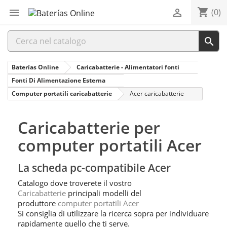
shopping_cart


(0)

Baterías Online
Caricabatterie - Alimentatori fonti
Fonti Di Alimentazione Esterna
Computer portatili caricabatterie
Acer caricabatterie
Caricabatterie per
computer portatili Acer
La scheda pc-compatibile Acer
Catalogo dove troverete il vostro
Caricabatterie
principali modelli del
produttore
computer portatili Acer
Si consiglia di utilizzare la ricerca sopra per individuare
rapidamente quello che ti serve.