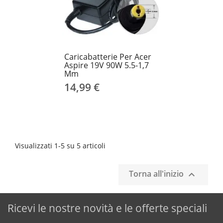
Caricabatterie Per Acer
Aspire 19V 90W 5.5-1,7
Mm
14,99 €
Visualizzati 1-5 su 5 articoli
Torna all'inizio

Ricevi le nostre novità e le offerte speciali