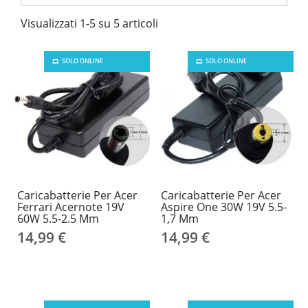
Visualizzati 1-5 su 5 articoli
SOLO ONLINE
SOLO ONLINE
Caricabatterie Per Acer
Caricabatterie Per Acer
Ferrari Acernote 19V
Aspire One 30W 19V 5.5-
60W 5.5-2.5 Mm
1,7 Mm
14,99 €
14,99 €