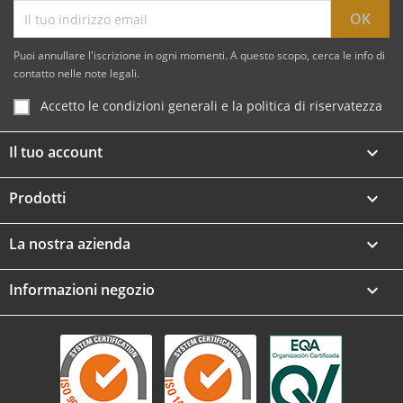
Puoi annullare l'iscrizione in ogni momenti. A questo scopo, cerca le info di
contatto nelle note legali.
Accetto le condizioni generali e la politica di riservatezza
Il tuo account

Prodotti

La nostra azienda

Informazioni negozio
keyboard_arrow_down