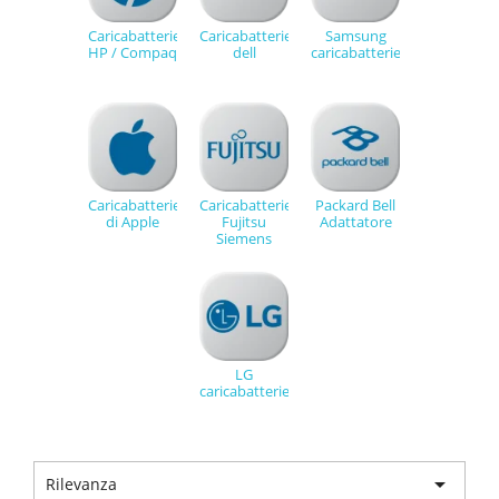
Caricabatterie
Caricabatterie
Samsung
HP / Compaq
dell
caricabatterie
Caricabatterie
Caricabatterie
Packard Bell
di Apple
Fujitsu
Adattatore
Siemens
LG
caricabatterie

Rilevanza