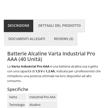
DESCRIZIONE
DETTAGLI DEL PRODOTTO
DOCUMENTI ALLEGATI
REVIEWS (3)
Batterie Alcaline Varta Industrial Pro
AAA (40 Unità)
La
Varta Industrial Pro AAA
è una batteria alcalina usa e getta
con una capacità di
1,5 V
e
1,2 Ah
, indicata per i professionisti che
richiedono una potenza ottimale nei loro dispositivi ad alto
consumo.
Specifiche
Varta
Industrial Pro AAA
Tecnologia
Alcalino