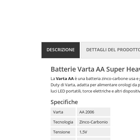
DESCRIZIONE
DETTAGLI DEL PRODOTT
Batterie Varta AA Super Heav
La
Varta AA
è una batteria zinco-carbone usa e 
Duty di Varta, adatta per alimentare orologi da pa
luci LED portatili, torce elettriche e altri dispos
Specifiche
Varta
AA 2006
Tecnologia
Zinco-Carbonio
Tensione
1,5V