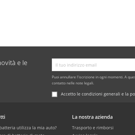
novità e le
Puoi annullare l'iscrizione in ogni momenti. A ques
contatto nelle note legali.
Accetto le condizioni generali e la po
tti
La nostra azienda
atteria utilizza la mia auto?
Trasporto e rimborsi