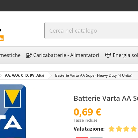
omestiche
Caricabatterie - Alimentatori
Energia so
AA, AAA, C, D, 9V, Altri
Batterie Varta AA Super Heavy Duty (4 Unità)
Batterie Varta AA S
0,69 €
Tasse incluse
Valutazione: