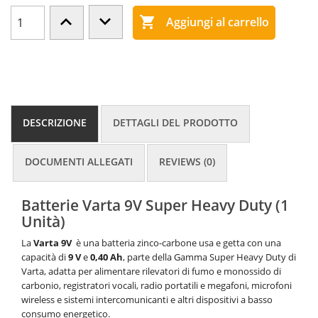

Aggiungi al carrello
DESCRIZIONE
DETTAGLI DEL PRODOTTO
DOCUMENTI ALLEGATI
REVIEWS (0)
Batterie Varta 9V Super Heavy Duty (1
Unità)
La
Varta 9V
è una batteria zinco-carbone usa e getta con una
capacità di
9 V
e
0,40 Ah
, parte della Gamma Super Heavy Duty di
Varta, adatta per alimentare rilevatori di fumo e monossido di
carbonio, registratori vocali, radio portatili e megafoni, microfoni
wireless e sistemi intercomunicanti e altri dispositivi a basso
consumo energetico.