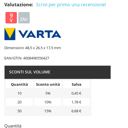
Valutazione:
Scrivi per primo una recensione!
9
ZN/
V
CA
Dimensioni: 48,5 x 26,5 x 17,5 mm
EAN/GTIN:
4008496556427
SCONTI SUL VOLUME
Quantità
Sconto unità
Salva
10
5%
0,45 €
20
10%
1,78 €
50
15%
6,68 €
Quantità