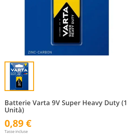
Batterie Varta 9V Super Heavy Duty (1
Unità)
0,89 €
Tasse incluse