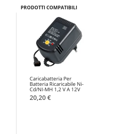
PRODOTTI COMPATIBILI
Caricabatteria Per
Batteria Ricaricabile Ni-
Cd/NI-MH 1,2 V A 12V
20,20 €