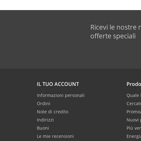
Ricevi le nostre 
offerte speciali
IL TUO ACCOUNT
Prodo
Informazioni personali
Quale b
Ordini
Cercat
Note di credito
Promoz
Indirizzi
Nuovi 
Buoni
Più ve
Le mie recensioni
Energí