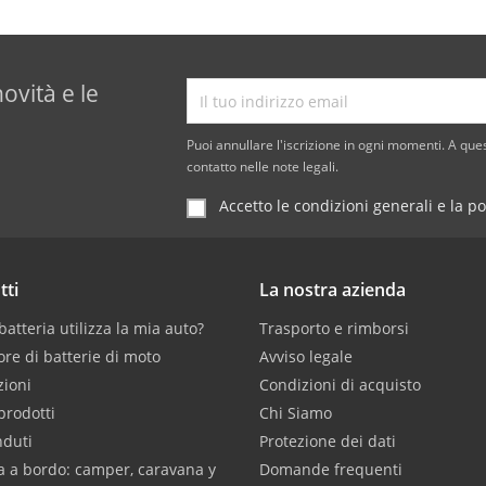
novità e le
Puoi annullare l'iscrizione in ogni momenti. A ques
contatto nelle note legali.
Accetto le condizioni generali e la po
tti
La nostra azienda
atteria utilizza la mia auto?
Trasporto e rimborsi
ore di batterie di moto
Avviso legale
ioni
Condizioni di acquisto
prodotti
Chi Siamo
nduti
Protezione dei dati
a a bordo: camper, caravana y
Domande frequenti