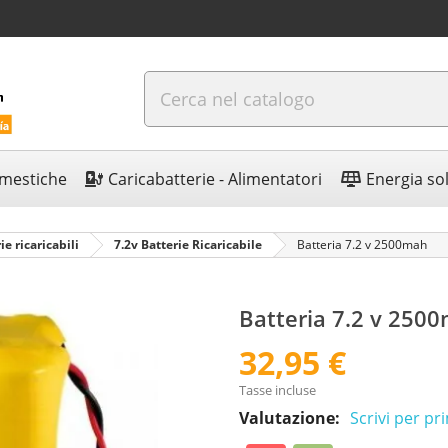
omestiche
Caricabatterie - Alimentatori
Energia so
ie ricaricabili
7.2v Batterie Ricaricabile
Batteria 7.2 v 2500mah
Batteria 7.2 v 250
32,95 €
Tasse incluse
Valutazione:
Scrivi per p