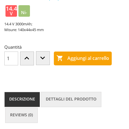
14.4
Ni-
V
MH
14.4 V 3000mAh;
Misure: 140x44x45 mm
Quantità

Aggiungi al carrello
DESCRIZIONE
DETTAGLI DEL PRODOTTO
REVIEWS (0)