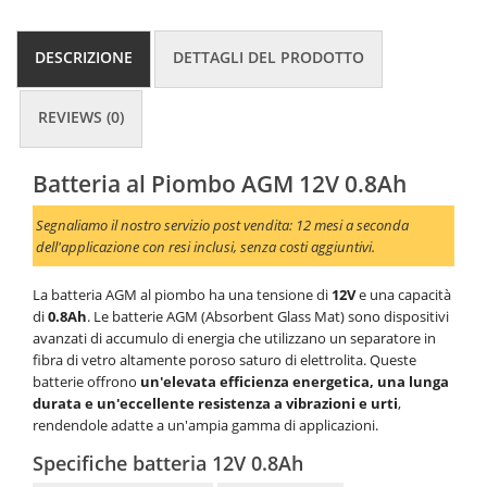
DESCRIZIONE
DETTAGLI DEL PRODOTTO
REVIEWS (0)
Batteria al Piombo AGM 12V 0.8Ah
Segnaliamo il nostro servizio post vendita: 12 mesi a seconda
dell'applicazione con resi inclusi, senza costi aggiuntivi.
La batteria AGM al piombo ha una tensione di
12V
e una capacità
di
0.8Ah
. Le batterie AGM (Absorbent Glass Mat) sono dispositivi
avanzati di accumulo di energia che utilizzano un separatore in
fibra di vetro altamente poroso saturo di elettrolita. Queste
batterie offrono
un'elevata efficienza energetica, una lunga
durata e un'eccellente resistenza a vibrazioni e urti
,
rendendole adatte a un'ampia gamma di applicazioni.
Specifiche batteria 12V 0.8Ah