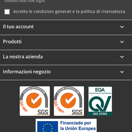
contatto nelle note legali.
Accetto le condizioni generali e la politica di riservatezza
Il tuo account

Prodotti

La nostra azienda

Informazioni negozio
keyboard_arrow_down