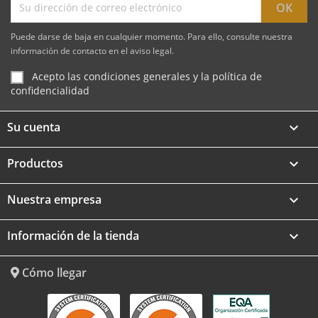
Puede darse de baja en cualquier momento. Para ello, consulte nuestra
información de contacto en el aviso legal.
Acepto las condiciones generales y la política de
confidencialidad
Su cuenta

Productos

Nuestra empresa

Información de la tienda
keyboard_arrow_down
Cómo llegar