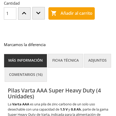
Cantidad

Añadir al carrito
Marcamos la diferencia
MÁS INFORMACIÓN
FICHA TÉCNICA
ADJUNTOS
COMENTARIOS (16)
Pilas Varta AAA Super Heavy Duty (4
Unidades)
La
Varta AAA
es una pila de zinc-carbono de un solo uso
desechable con una capacidad de
1.5 V
y
0.8 Ah
, parte de la gama
Super Heavy Duty de Varta, indicada para la alimentación de