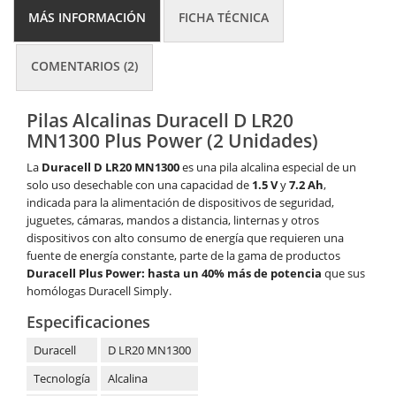
MÁS INFORMACIÓN
FICHA TÉCNICA
COMENTARIOS (2)
Pilas Alcalinas Duracell D LR20
MN1300 Plus Power (2 Unidades)
La
Duracell D LR20 MN1300
es una pila alcalina especial de un
solo uso desechable con una capacidad de
1.5 V
y
7.2 Ah
,
indicada para la alimentación de dispositivos de seguridad,
juguetes, cámaras, mandos a distancia, linternas y otros
dispositivos con alto consumo de energía que requieren una
fuente de energía constante, parte de la gama de productos
Duracell Plus Power: hasta un 40% más de potencia
que sus
homólogas Duracell Simply.
Especificaciones
Duracell
D LR20 MN1300
Tecnología
Alcalina