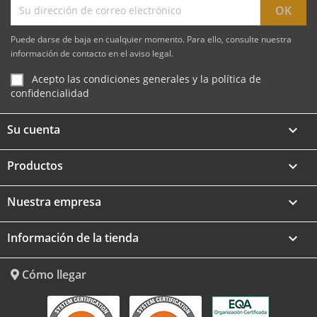
Puede darse de baja en cualquier momento. Para ello, consulte nuestra
información de contacto en el aviso legal.
Acepto las condiciones generales y la política de
confidencialidad
Su cuenta

Productos

Nuestra empresa

Información de la tienda
keyboard_arrow_down
Cómo llegar