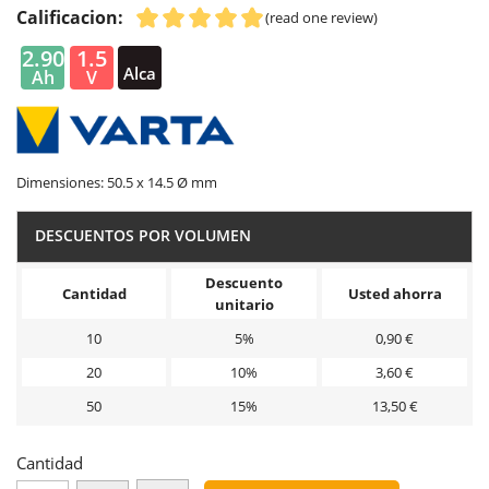
Calificacion:
(read one review)
2.90
1.5
Alca
Ah
V
lina
Dimensiones: 50.5 x 14.5 Ø mm
DESCUENTOS POR VOLUMEN
Descuento
Cantidad
Usted ahorra
unitario
10
5%
0,90 €
20
10%
3,60 €
50
15%
13,50 €
Cantidad