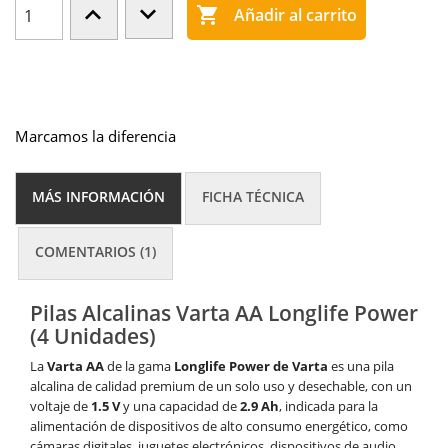

Añadir al carrito
Marcamos la diferencia
MÁS INFORMACIÓN
FICHA TÉCNICA
COMENTARIOS (1)
Pilas Alcalinas Varta AA Longlife Power
(4 Unidades)
La
Varta AA
de la gama
Longlife Power
de Varta
es una pila
alcalina de calidad premium de un solo uso y desechable, con un
voltaje de
1.5 V
y una capacidad de
2.9 Ah
, indicada para la
alimentación de dispositivos de alto consumo energético, como
cámaras digitales, juguetes electrónicos, dispositivos de audio