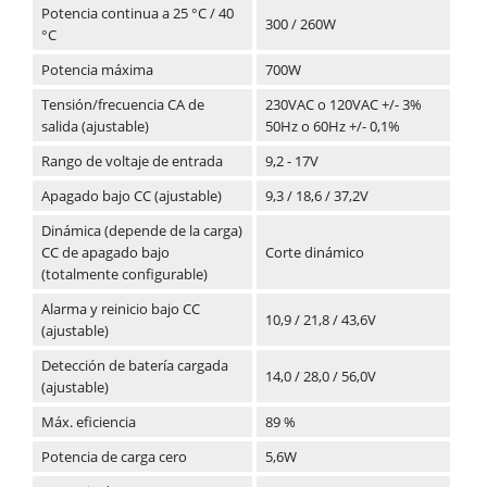
Potencia continua a 25 °C / 40
300 / 260W
°C
Potencia máxima
700W
Tensión/frecuencia CA de
230VAC o 120VAC +/- 3%
salida (ajustable)
50Hz o 60Hz +/- 0,1%
Rango de voltaje de entrada
9,2 - 17V
Apagado bajo CC (ajustable)
9,3 / 18,6 / 37,2V
Dinámica (depende de la carga)
CC de apagado bajo
Corte dinámico
(totalmente configurable)
Alarma y reinicio bajo CC
10,9 / 21,8 / 43,6V
(ajustable)
Detección de batería cargada
14,0 / 28,0 / 56,0V
(ajustable)
Máx. eficiencia
89 %
Potencia de carga cero
5,6W