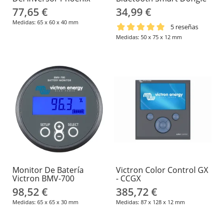
77,65 €
34,99 €
Medidas: 65 x 60 x 40 mm
5 reseñas
Medidas: 50 x 75 x 12 mm
Monitor De Batería
Victron Color Control GX
Victron BMV-700
- CCGX
98,52 €
385,72 €
Medidas: 65 x 65 x 30 mm
Medidas: 87 x 128 x 12 mm