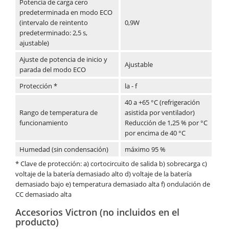
Potencia de carga cero
predeterminada en modo ECO
(intervalo de reintento
0,9W
predeterminado: 2,5 s,
ajustable)
Ajuste de potencia de inicio y
Ajustable
parada del modo ECO
Protección *
la - f
40 a +65 °C (refrigeración
Rango de temperatura de
asistida por ventilador)
funcionamiento
Reducción de 1,25 % por °C
por encima de 40 °C
Humedad (sin condensación)
máximo 95 %
* Clave de protección: a) cortocircuito de salida b) sobrecarga c)
voltaje de la batería demasiado alto d) voltaje de la batería
demasiado bajo e) temperatura demasiado alta f) ondulación de
CC demasiado alta
Accesorios Victron (no incluidos en el
producto)