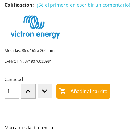
Calificacion:
¡Sé el primero en escribir un comentario!
Medidas: 86 x 165 x 260 mm
EAN/GTIN:
8719076033981
Cantidad

Añadir al carrito
Marcamos la diferencia