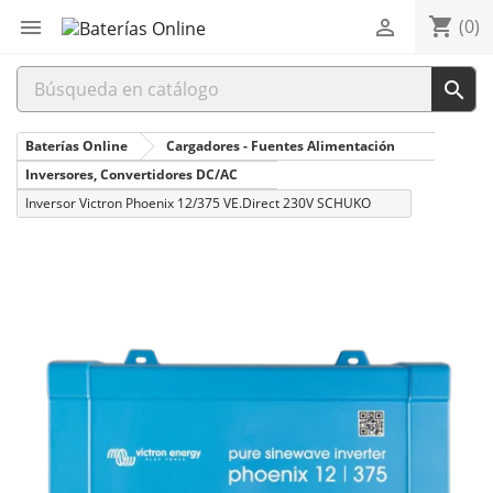
shopping_cart


(0)

Baterías Online
Cargadores - Fuentes Alimentación
Inversores, Convertidores DC/AC
Inversor Victron Phoenix 12/375 VE.Direct 230V SCHUKO