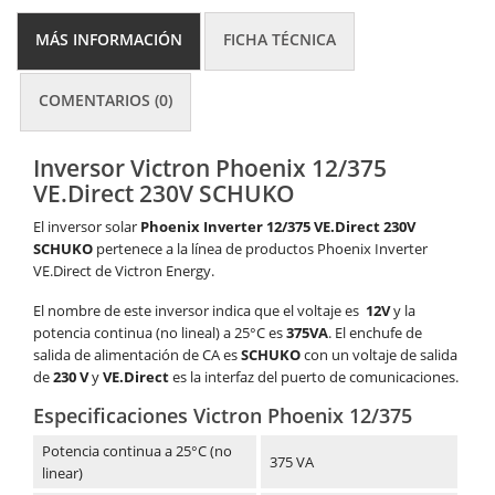
MÁS INFORMACIÓN
FICHA TÉCNICA
COMENTARIOS (0)
Inversor Victron Phoenix 12/375
VE.Direct 230V SCHUKO
El inversor solar
Phoenix Inverter 12/375 VE.Direct 230V
SCHUKO
pertenece a la línea de productos Phoenix Inverter
VE.Direct de Victron Energy.
El nombre de este inversor indica que el voltaje es
12V
y la
potencia continua (no lineal) a 25°C es
375VA
. El enchufe de
salida de alimentación de CA es
SCHUKO
con un voltaje de salida
de
230 V
y
VE.Direct
es la interfaz del puerto de comunicaciones.
Especificaciones Victron Phoenix 12/375
Potencia continua a 25°C (no
375 VA
linear)