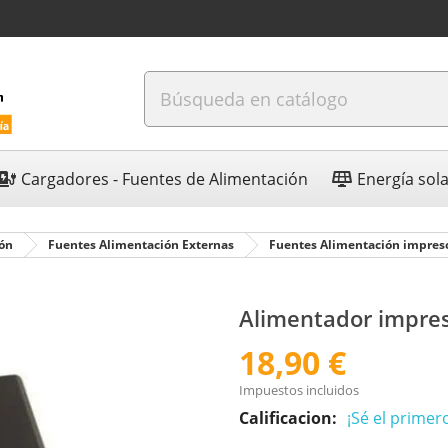
Cargadores - Fuentes de Alimentación
Energía sol
ión
Fuentes Alimentación Externas
Fuentes Alimentación impres
Alimentador impre
18,90 €
Impuestos incluidos
Calificacion:
¡Sé el primer