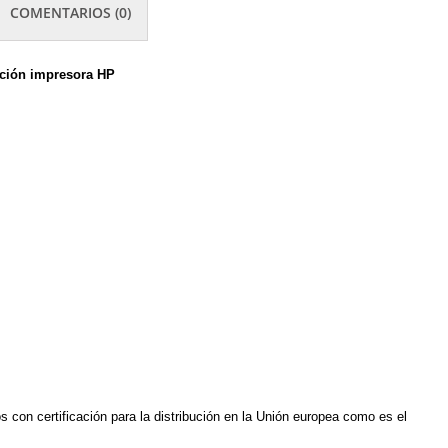
COMENTARIOS (0)
ación impresora HP
os c
on certificación para la distribución en la Unión europea como es el