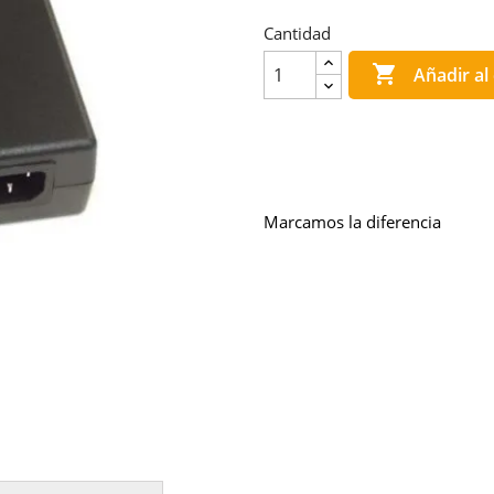
Cantidad

Añadir al 
Marcamos la diferencia