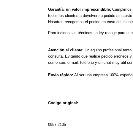
Garantía, un valor imprescindible:
Cumplimos 1
todos los clientes a devolver su pedido sin costo
Nosotros recogemos el pedido en casa del cliente
Para incidencias técnicas, la ley recoge para es
Atención al cliente:
Un equipo profesional tanto
consulta. Evitando que realice pedido erróneos 
como son: e-mail, teléfono y un chat muy útil co
Envío rápido:
Al ser una empresa 100% española
Código original:
0957-2105