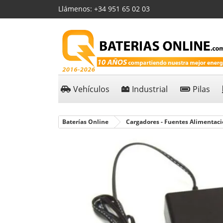
Llámenos:
+34 951 65 02 03
Vehículos
Industrial
Pilas
Baterías Online
Cargadores - Fuentes Alimentac