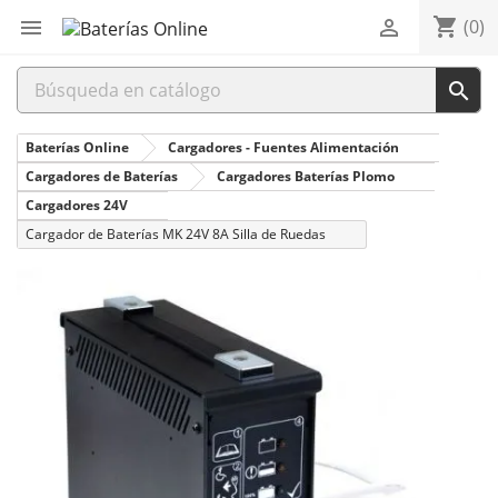
shopping_cart


(0)

Baterías Online
Cargadores - Fuentes Alimentación
Cargadores de Baterías
Cargadores Baterías Plomo
Cargadores 24V
Cargador de Baterías MK 24V 8A Silla de Ruedas