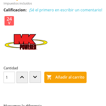
Impuestos incluidos
Calificacion:
¡Sé el primero en escribir un comentario!
24
V
Cantidad

Añadir al carrito
Marcamos la diferencia