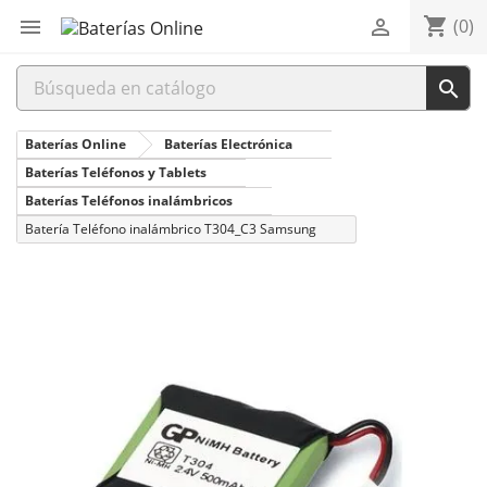
shopping_cart


(0)

Baterías Online
Baterías Electrónica
Baterías Teléfonos y Tablets
Baterías Teléfonos inalámbricos
Batería Teléfono inalámbrico T304_C3 Samsung