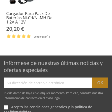
Cargador Para Pack De
Baterías Ni-Cd/NI-MH De
1.2V A 12V
20,20 €
una reseña
Infórmese de nuestras últimas noticias y
ofertas especiales
Puede darse de baja en cualquier momento. Para ello, consulte nuestra
información de contacto en el aviso legal.
Acepto las condiciones generales y la política de
confidencialidad