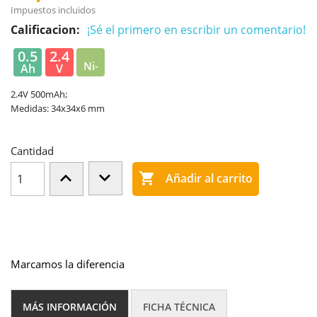
Impuestos incluidos
Calificacion:
¡Sé el primero en escribir un comentario!
0.5
2.4
Ni-
Ah
V
MH
2.4V 500mAh;
Medidas: 34x34x6 mm
Cantidad

Añadir al carrito
Marcamos la diferencia
MÁS INFORMACIÓN
FICHA TÉCNICA