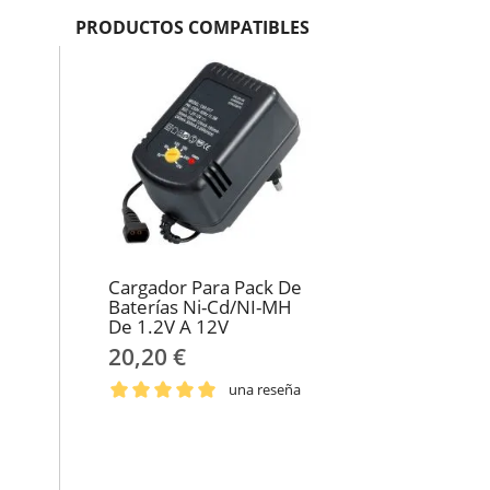
PRODUCTOS COMPATIBLES
Cargador Para Pack De
Baterías Ni-Cd/NI-MH
De 1.2V A 12V
20,20 €
una reseña