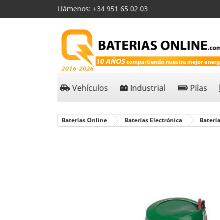
Llámenos:
+34 951 65 02 03
Vehículos
Industrial
Pilas
Baterías Online
Baterías Electrónica
Batería