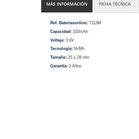
MÁS INFORMACIÓN
FICHA TÉCNICA
Ref. Bateriasonline:
T113M
Capacidad:
320mAh
Voltaje:
3.6V
Tecnología:
Ni-Mh
Tamaño:
25 x 28 mm
Garantía:
2 Años