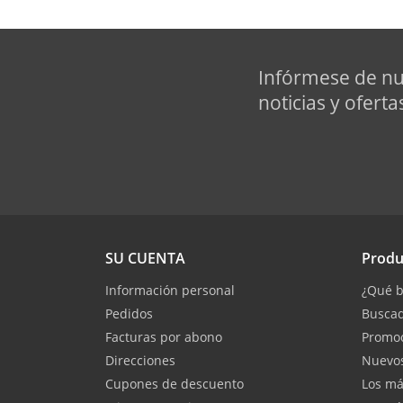
Infórmese de nu
noticias y oferta
SU CUENTA
Produ
Información personal
¿Qué b
Pedidos
Buscad
Facturas por abono
Promo
Direcciones
Nuevos
Cupones de descuento
Los má