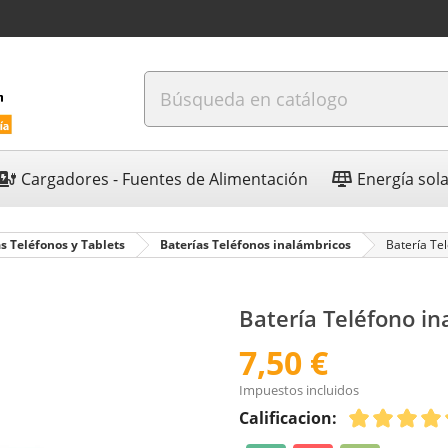
Cargadores - Fuentes de Alimentación
Energía sol
s Teléfonos y Tablets
Baterías Teléfonos inalámbricos
Batería Te
Batería Teléfono i
7,50 €
Impuestos incluidos
Calificacion: