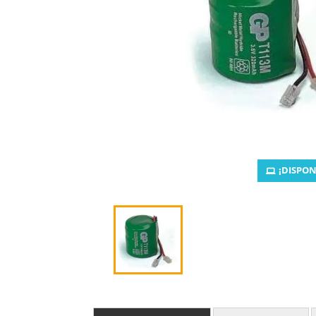
¡DISPON