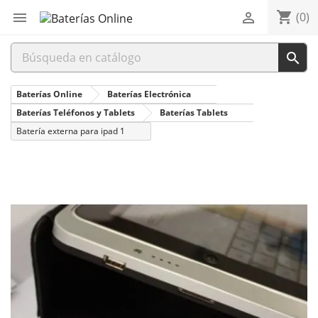
shopping_cart


(0)

Baterías Online
Baterías Electrónica
Baterías Teléfonos y Tablets
Baterías Tablets
Batería externa para ipad 1