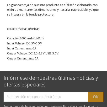
La gran ventaja de nuestro producto es el diseño elaborado con
el fín de mantener las dimensiones y hacerla inapreciable, ya que
se integra en la funda protectora.
características técnicas:
Capacity:7000mAh (Li-Pol)
Input Voltage: DC 5V-5.5V
Input Current: max 6A
Output Voltage: DC 5.0-5.3V USB:5.5V
Output Current: max 5A
Infórmese de nuestras últimas noticias y
ofertas especiales
Puede darse de baja en cualquier momento. Para ello, consulte nuestra