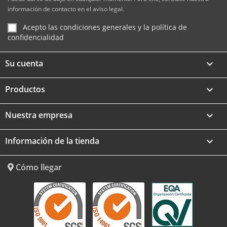
información de contacto en el aviso legal.
Acepto las condiciones generales y la política de
confidencialidad
Su cuenta

Productos

Nuestra empresa

Información de la tienda
keyboard_arrow_down
Cómo llegar