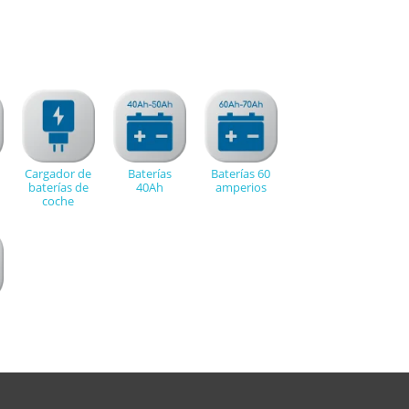
Cargador de
Baterías
Baterías 60
baterías de
40Ah
amperios
coche