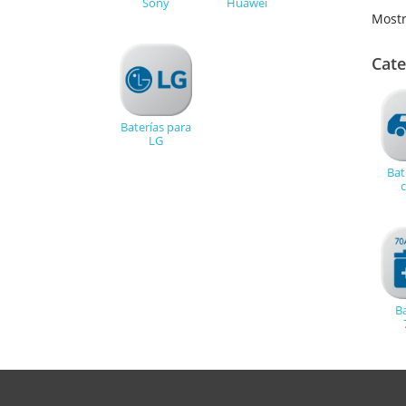
Sony
Huawei
Mostr
Cate
Baterías para
LG
Bat
Ba