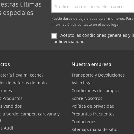
estras últimas
s especiales
Puede darse de baja en cualquier momento. Para 
información de contacto en el aviso legal.
Acepto las condiciones generales y la
confidencialidad
ctos
Nuestra empresa
atería lleva mi coche?
Transporte y Devoluciones
or de baterías de moto
Aviso legal
ciones
Condiciones de compra
 Productos
Sobre Nosotros
s vendidos
Política de privacidad
a a bordo: camper, caravana y
Preguntas frecuentes
a
Contáctenos
as Audi
Sitemap, mapa de sitio