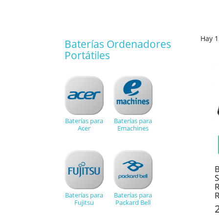
Hay 1
Baterías Ordenadores
Portátiles
Baterías para
Baterías para
Acer
Emachines
B
R
Baterías para
Baterías para
Fujitsu
Packard Bell