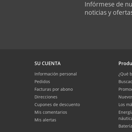
Infórmese de nu
noticias y oferta
SU CUENTA
Produ
Información personal
¿Qué b
Pedidos
Buscad
Facturas por abono
Promo
Direcciones
Nuevos
Cupones de descuento
Los má
Mis comentarios
Energí
náutic
Mis alertas
Baterí