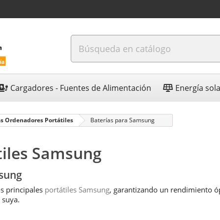
Cargadores - Fuentes de Alimentación
Energía sol
as Ordenadores Portátiles
Baterías para Samsung
tiles Samsung
msung
s principales
portátiles Samsung
, garantizando un rendimiento ó
 suya.