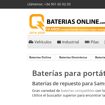
Llámenos:
+34 951 65 02 03
Vehículos
Industrial
Pilas
Baterías Online
Baterías Electrónica
Baterí
Baterías para portá
Baterías de repuesto para Sa
Gran variedad de
baterías compatibles
con lo
Utilice el buscador superior para encontrar la