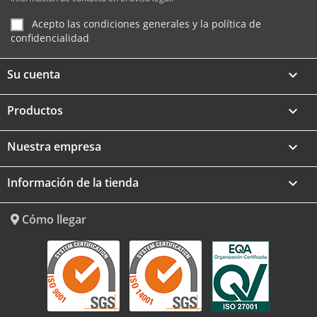
Acepto las condiciones generales y la política de
confidencialidad
Su cuenta

Productos

Nuestra empresa

Información de la tienda
keyboard_arrow_down
Cómo llegar