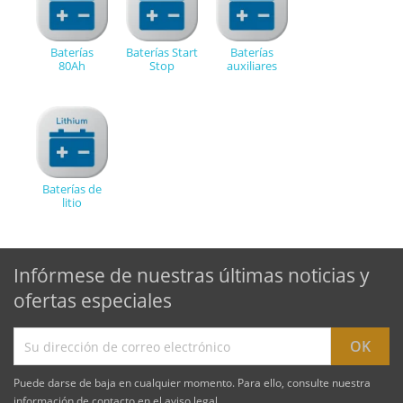
Baterías
Baterías Start
Baterías
80Ah
Stop
auxiliares
Baterías de
litio
Infórmese de nuestras últimas noticias y
ofertas especiales
Puede darse de baja en cualquier momento. Para ello, consulte nuestra
información de contacto en el aviso legal.