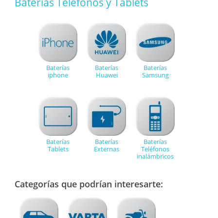
Baterías Teléfonos y Tablets
Baterías
Baterías
Baterías
iphone
Huawei
Samsung
Baterías
Baterías
Baterías
Tablets
Externas
Teléfonos
inalámbricos
Categorías que podrían interesarte: