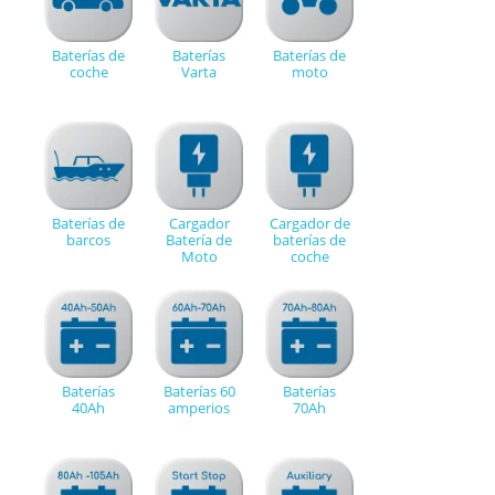
Baterías de
Baterías
Baterías de
coche
Varta
moto
Baterías de
Cargador
Cargador de
barcos
Batería de
baterías de
Moto
coche
Baterías
Baterías 60
Baterías
40Ah
amperios
70Ah