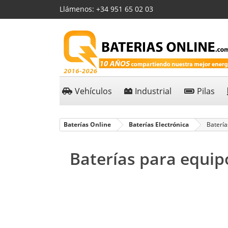
Llámenos:
+34 951 65 02 03
Vehículos
Industrial
Pilas
Baterías Online
Baterías Electrónica
Batería
Baterías para equip