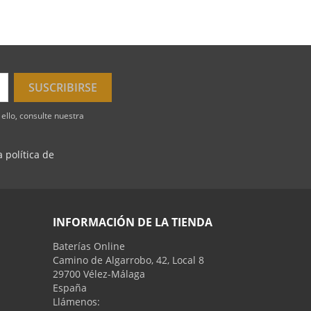
ello, consulte nuestra
 política de
INFORMACIÓN DE LA TIENDA
Baterías Online
Camino de Algarrobo, 42, Local 8
29700 Vélez-Málaga
España
Llámenos: