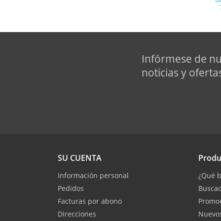
Infórmese de nu
noticias y oferta
SU CUENTA
Produ
Información personal
¿Qué b
Pedidos
Buscad
Facturas por abono
Promo
Direcciones
Nuevos