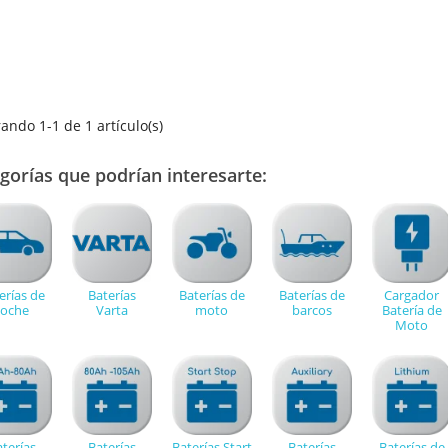
ando 1-1 de 1 artículo(s)
gorías que podrían interesarte:
erías de
Baterías
Baterías de
Baterías de
Cargador
coche
Varta
moto
barcos
Batería de
Moto
terías
Baterías
Baterías Start
Baterías
Baterías de