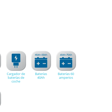
Cargador de
Baterías
Baterías 60
baterías de
40Ah
amperios
coche