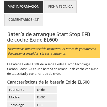
MÁS INFORMACIÓN
FICHA TÉCNICA
COMENTARIOS (43)
Batería de arranque Start Stop EFB
de coche Exide EL600
Destacamos nuestro servicio postventa: 24 meses de garantía con
devoluciones incluidas, sin coste adicional.
La Batería Exide EL600, de la serie Exide EFB con tecnología
Carbon Boost 2.0, es una batería de arranque de coche con 60Ah
de capacidad y con arranque de 640A.
Características de la batería Exide EL600
Fabricante
Exide
Modelo
EL600
Tecnología
EFB