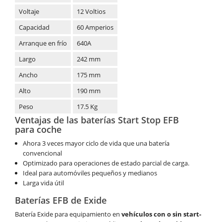
Voltaje
12 Voltios
Capacidad
60 Amperios
Arranque en frío
640A
Largo
242 mm
Ancho
175 mm
Alto
190 mm
Peso
17.5 Kg
Ventajas de las baterías Start Stop EFB
para coche
Ahora 3 veces mayor ciclo de vida que una batería
convencional
Optimizado para operaciones de estado parcial de carga.
Ideal para automóviles pequeños y medianos
Larga vida útil
Baterías EFB de Exide
Batería Exide para equipamiento en
vehículos con o sin start-