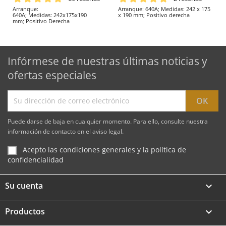
Arranque:
Arranque: 640A; Medidas: 242 x 175
640A; Medidas: 242x175x190
x 190 mm; Positivo derecha
mm; Positivo Derecha
Infórmese de nuestras últimas noticias y
ofertas especiales
Puede darse de baja en cualquier momento. Para ello, consulte nuestra
información de contacto en el aviso legal.
Acepto las condiciones generales y la política de
confidencialidad
Su cuenta

Productos
