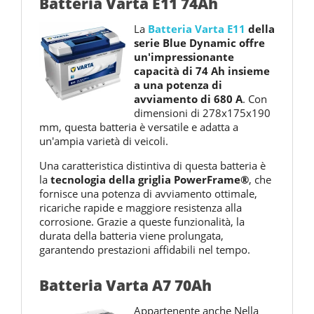
Batteria Varta E11 74Ah
La
Batteria Varta E11
della
serie Blue Dynamic offre
un'impressionante
capacità di 74 Ah insieme
a una potenza di
avviamento di 680 A
. Con
dimensioni di 278x175x190
mm, questa batteria è versatile e adatta a
un'ampia varietà di veicoli.
Una caratteristica distintiva di questa batteria è
la
tecnologia della griglia PowerFrame®
, che
fornisce una potenza di avviamento ottimale,
ricariche rapide e maggiore resistenza alla
corrosione. Grazie a queste funzionalità, la
durata della batteria viene prolungata,
garantendo prestazioni affidabili nel tempo.
Batteria Varta A7 70Ah
Appartenente anche Nella