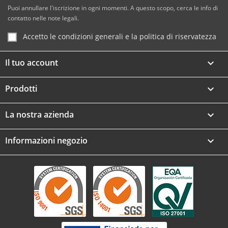
Puoi annullare l'iscrizione in ogni momenti. A questo scopo, cerca le info di
contatto nelle note legali.
Accetto le condizioni generali e la politica di riservatezza
Il tuo account

Prodotti

La nostra azienda

Informazioni negozio
keyboard_arrow_down