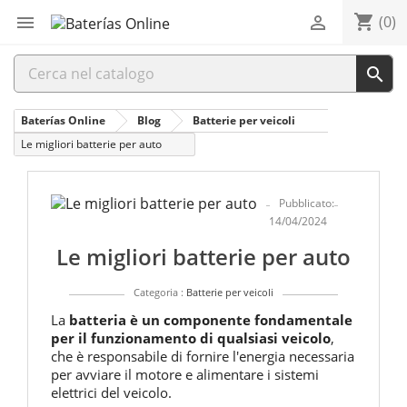
shopping_cart


(0)

Baterías Online
Blog
Batterie per veicoli
Le migliori batterie per auto
Pubblicato:
14/04/2024
Le migliori batterie per auto
Categoria :
Batterie per veicoli
La
batteria è un componente fondamentale
per il funzionamento di qualsiasi veicolo
,
che è responsabile di fornire l'energia necessaria
per avviare il motore e alimentare i sistemi
elettrici del veicolo.