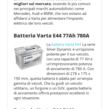
migliori sul mercato
, essendo le più comuni
nei principali marchi automobilistici come
Mercedes, Audi e BMW, che non esitano ad
affidarsi a Varta per alimentare l'impianto
elettrico dei loro veicoli.
Batteria Varta E44 77Ah 780A
La
batteria Varta E44
La serie
Silver Dynamic è un'opzione
potente per il tuo veicolo,
con una capacità di 77 Ah e
un'impressionante potenza
di avviamento di 780 A. Con
dimensioni di 278 x 175 x
190 mm, questa batteria è adatta per un'ampia
gamma di veicoli. Che tu guidi un veicolo
utilitario, un furgone o un SUV, questa batteria
di avviamento offrirà prestazioni eccellenti in
ogni situazione.