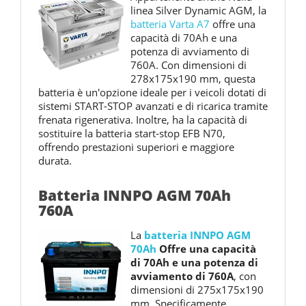
linea Silver Dynamic AGM, la
batteria Varta A7
offre una
capacità di 70Ah e una
potenza di avviamento di
760A. Con dimensioni di
278x175x190 mm, questa
batteria è un'opzione ideale per i veicoli dotati di
sistemi START-STOP avanzati e di ricarica tramite
frenata rigenerativa. Inoltre, ha la capacità di
sostituire la batteria start-stop EFB N70,
offrendo prestazioni superiori e maggiore
durata.
Batteria INNPO AGM 70Ah
760A
La
batteria INNPO AGM
70Ah
Offre una capacità
di 70Ah e una potenza di
avviamento di 760A
, con
dimensioni di 275x175x190
mm. Specificamente