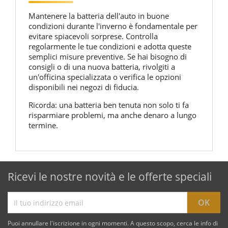
Mantenere la batteria dell'auto in buone
condizioni durante l'inverno è fondamentale per
evitare spiacevoli sorprese. Controlla
regolarmente le tue condizioni e adotta queste
semplici misure preventive. Se hai bisogno di
consigli o di una nuova batteria, rivolgiti a
un'officina specializzata o verifica le opzioni
disponibili nei negozi di fiducia.
Ricorda: una batteria ben tenuta non solo ti fa
risparmiare problemi, ma anche denaro a lungo
termine.
Ricevi le nostre novità e le offerte speciali
Puoi annullare l'iscrizione in ogni momenti. A questo scopo, cerca le info di