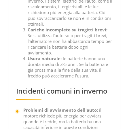
inverno, i sistemi elettrici dell'auto, come il
riscaldamento, i tergicristalli e le luci,
richiedono più energia alla batteria. Ciò
può sovraccaricarlo se non è in condizioni
ottimali.
Cariche incomplete su tragitti brevi:
Se si utilizza l'auto solo per tragitti brevi,
l'alternatore non ha abbastanza tempo per
ricaricare la batteria dopo ogni
avviamento.
Usura naturale:
le batterie hanno una
durata media di 3-5 anni. Se la batteria è
già prossima alla fine della sua vita, il
freddo può accelerarne l'usura.
Incidenti comuni in inverno
Problemi di avviamento dell'auto:
il
motore richiede più energia per avviarsi
quando è freddo, ma la batteria ha una
capacità inferiore in queste condizioni.