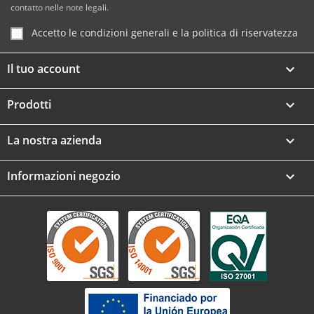
contatto nelle note legali.
Accetto le condizioni generali e la politica di riservatezza
Il tuo account

Prodotti

La nostra azienda

Informazioni negozio
keyboard_arrow_down