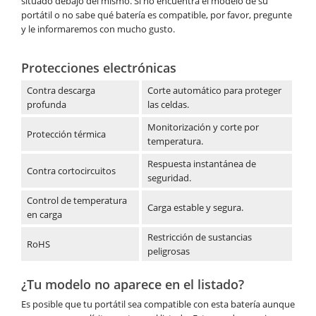
situado debajo del mismo. Si no encuentra el modelo de su
portátil o no sabe qué batería es compatible, por favor, pregunte
y le informaremos con mucho gusto.
Protecciones electrónicas
Contra descarga
Corte automático para proteger
profunda
las celdas.
Monitorización y corte por
Protección térmica
temperatura.
Respuesta instantánea de
Contra cortocircuitos
seguridad.
Control de temperatura
Carga estable y segura.
en carga
Restricción de sustancias
RoHS
peligrosas
¿Tu modelo no aparece en el listado?
Es posible que tu portátil sea compatible con esta batería aunque