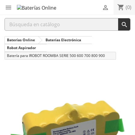
shopping_cart


(0)

Baterías Online
Baterías Electrónica
Robot Aspirador
Batería para IROBOT ROOMBA SERIE 500 600 700 800 900