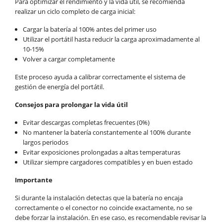
Para optimizar el rendimiento y la vida útil, se recomienda
realizar un ciclo completo de carga inicial:
Cargar la batería al 100% antes del primer uso
Utilizar el portátil hasta reducir la carga aproximadamente al
10-15%
Volver a cargar completamente
Este proceso ayuda a calibrar correctamente el sistema de
gestión de energía del portátil.
Consejos para prolongar la vida útil
Evitar descargas completas frecuentes (0%)
No mantener la batería constantemente al 100% durante
largos periodos
Evitar exposiciones prolongadas a altas temperaturas
Utilizar siempre cargadores compatibles y en buen estado
Importante
Si durante la instalación detectas que la batería no encaja
correctamente o el conector no coincide exactamente, no se
debe forzar la instalación. En ese caso, es recomendable revisar la