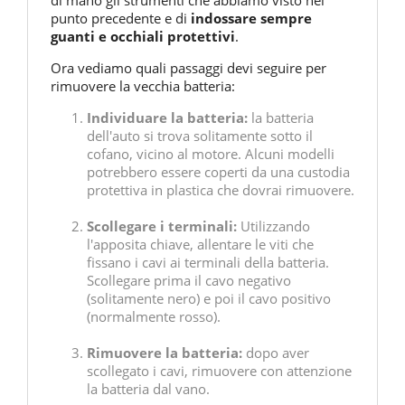
di mano gli strumenti che abbiamo visto nel
punto precedente e di
indossare sempre
guanti e occhiali protettivi
.
Ora vediamo quali passaggi devi seguire per
rimuovere la vecchia batteria:
Individuare la batteria:
la batteria
dell'auto si trova solitamente sotto il
cofano, vicino al motore. Alcuni modelli
potrebbero essere coperti da una custodia
protettiva in plastica che dovrai rimuovere.
Scollegare i terminali:
Utilizzando
l'apposita chiave, allentare le viti che
fissano i cavi ai terminali della batteria.
Scollegare prima il cavo negativo
(solitamente nero) e poi il cavo positivo
(normalmente rosso).
Rimuovere la batteria:
dopo aver
scollegato i cavi, rimuovere con attenzione
la batteria dal vano.