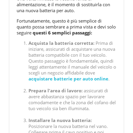
alimentazione, è il momento di sostituirla con
una nuova batteria per auto.
Fortunatamente, questo è più semplice di
quanto possa sembrare a prima vista e devi solo
seguire
questi 6 semplici passaggi:
Acquista la batteria corretta:
Prima di
iniziare, assicurati di acquistare una nuova
batteria compatibile con il tuo veicolo.
Questo passaggio è fondamentale, quindi
leggi attentamente il manuale del veicolo o
scegli un negozio affidabile dove
acquistare batterie per auto online
.
Prepara l'area di lavoro:
assicurati di
avere abbastanza spazio per lavorare
comodamente e che la zona del cofano del
tuo veicolo sia ben illuminata.
Installare la nuova batteria:
Posizionare la nuova batteria nel vano.
Collegare prima il cavo positivo e poi