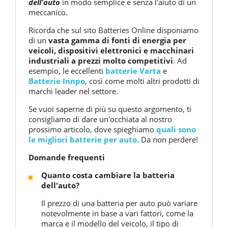
dell'auto
in modo semplice e senza l'aiuto di un
meccanico.
Ricorda che sul sito Batteries Online disponiamo
di un
vasta gamma di fonti di energia per
veicoli, dispositivi elettronici e macchinari
industriali a prezzi molto competitivi
. Ad
esempio, le eccellenti
batterie Varta
e
Batterie Innpo
, così come molti altri prodotti di
marchi leader nel settore.
Se vuoi saperne di più su questo argomento, ti
consigliamo di dare un'occhiata al nostro
prossimo articolo, dove spieghiamo
quali sono
le migliori batterie per auto
. Da non perdere!
Domande frequenti
Quanto costa cambiare la batteria
dell'auto?
Il prezzo di una batteria per auto può variare
notevolmente in base a vari fattori, come la
marca e il modello del veicolo, il tipo di