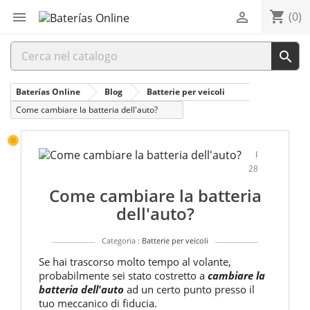
shopping_cart


(0)

Baterías Online
Blog
Batterie per veicoli
Come cambiare la batteria dell'auto?
Pubblicato:
28/05/2024
Come cambiare la batteria
dell'auto?
Categoria :
Batterie per veicoli
Se hai trascorso molto tempo al volante,
probabilmente sei stato costretto a
cambiare la
batteria dell'auto
ad un certo punto presso il
tuo meccanico di fiducia.