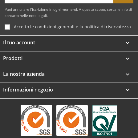
Puoi annullare l'iscrizione in ogni momenti. A questo scopo, cerca le info di
contatto nelle note legali.
Accetto le condizioni generali e la politica di riservatezza
Il tuo account

Prodotti

La nostra azienda

Informazioni negozio
keyboard_arrow_down