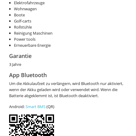
Elektrofahrzeuge
Wohnwagen
Boote
Golf-carts
Rollstühle
Reinigung Maschinen
Power tools
Erneuerbare Energie
Garantie
3 Jahre
App Bluetooth
Um die Akkulaufzeit zu verlängern, wird Bluetooth nur aktiviert,
wenn der Akku geladen wird oder verwendet wird. Wenn die
Batterie abgeklemmt ist, ist Bluetooth deaktiviert.
Android:
Smart BMS
(QR)