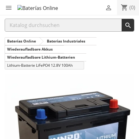
shopping_cart


(0)

Baterías Online
Baterías Industriales
Wiederaufladbare Akkus
Wiederaufladbare Lithium-Batterien
Lithium-Batterie LiFePO4 12.8V 100Ah