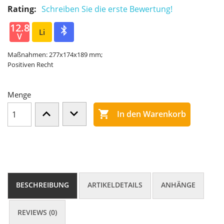
Rating:
Schreiben Sie die erste Bewertung!
12.8
Li
V
Maßnahmen: 277x174x189 mm;
Positiven Recht
Menge

In den Warenkorb
BESCHREIBUNG
ARTIKELDETAILS
ANHÄNGE
REVIEWS (0)