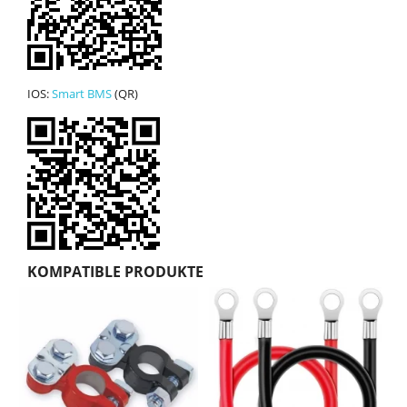
IOS:
Smart BMS
(QR)
KOMPATIBLE PRODUKTE