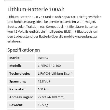
Lithium-Batterie 100Ah
Lithium-Batterie 12.8 Volt und 100Ah Kapazität, Leichtgewichtler
und hohe Leistung, ideal für service-Batterie im Wohnwagen,
Boote, solar, Traktion, etc, Kompatibel mit Blei-Säure-Batterien
von 12 Volt. Es enthält ein intelligentes BMS mit Bluetooth, um
den Ladezustand der Batterie über die mobile Anwendung zu
erfahren.
Spezifikationen
Marke:
INNPO
Modell:
LIFEPO4-12-100
Technologie:
LiFePO4 (Lithium-Eisen)
Spannung:
12.8 Volt
Kapazität:
100 Ah
Abmessungen:
277x174x189 mm;
Gewicht:
12.5 Kg