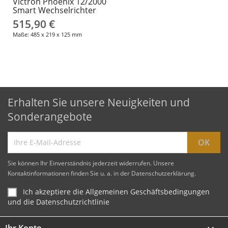
Victron Phoenix 12/2000
Smart Wechselrichter
515,90 €
Maße: 485 x 219 x 125 mm
Erhalten Sie unsere Neuigkeiten und
Sonderangebote
Sie können Ihr Einverständnis jederzeit widerrufen. Unsere
Kontaktinformationen finden Sie u. a. in der Datenschutzerklärung.
Ich akzeptiere die Allgemeinen Geschäftsbedingungen
und die Datenschutzrichtlinie