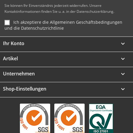
Sie können Ihr Einverständnis jederzeit widerrufen. Unsere
Kontaktinformationen finden Sie u. a. in der Datenschutzerklärung.
Ich akzeptiere die Allgemeinen Geschäftsbedingungen
und die Datenschutzrichtlinie
Ihr Konto

Artikel

Unternehmen

Shop-Einstellungen
keyboard_arrow_down