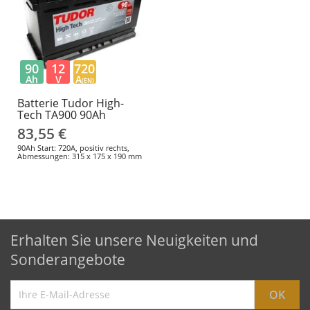
90
12
720
Ah
V
A
(EN)
Batterie Tudor High-
Tech TA900 90Ah
83,55 €
90Ah Start: 720A, positiv rechts,
Abmessungen: 315 x 175 x 190 mm
Erhalten Sie unsere Neuigkeiten und
Sonderangebote