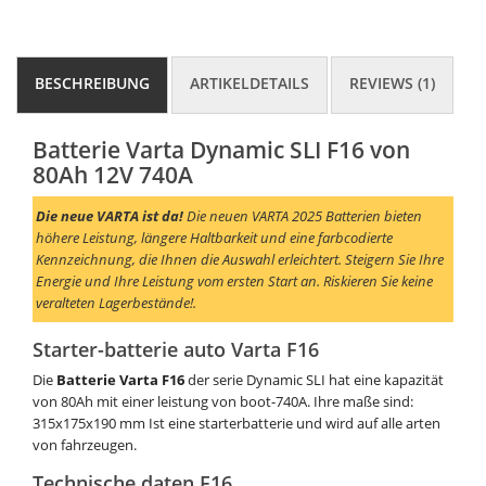
BESCHREIBUNG
ARTIKELDETAILS
REVIEWS (1)
Batterie Varta Dynamic SLI F16 von
80Ah 12V 740A
Die neue VARTA ist da!
Die neuen VARTA 2025 Batterien bieten
höhere Leistung, längere Haltbarkeit und eine farbcodierte
Kennzeichnung, die Ihnen die Auswahl erleichtert. Steigern Sie Ihre
Energie und Ihre Leistung vom ersten Start an. Riskieren Sie keine
veralteten Lagerbestände!.
Starter-batterie auto Varta F16
Die
Batterie Varta F16
der serie Dynamic SLI hat eine kapazität
von 80Ah mit einer leistung von boot-740A. Ihre maße sind:
315x175x190 mm Ist eine starterbatterie und wird auf alle arten
von fahrzeugen.
Technische daten F16