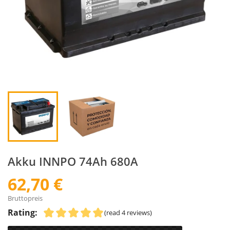
Akku INNPO 74Ah 680A
62,70 €
Bruttopreis
Rating:
(read 4 reviews)