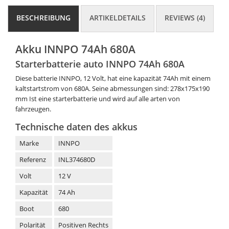
BESCHREIBUNG
ARTIKELDETAILS
REVIEWS (4)
Akku INNPO 74Ah 680A
Starterbatterie auto INNPO 74Ah 680A
Diese batterie INNPO, 12 Volt, hat eine kapazität 74Ah mit einem
kaltstartstrom von 680A. Seine abmessungen sind: 278x175x190
mm Ist eine starterbatterie und wird auf alle arten von
fahrzeugen.
Technische daten des akkus
Marke
INNPO
Referenz
INL374680D
Volt
12 V
Kapazität
74 Ah
Boot
680
Polarität
Positiven Rechts