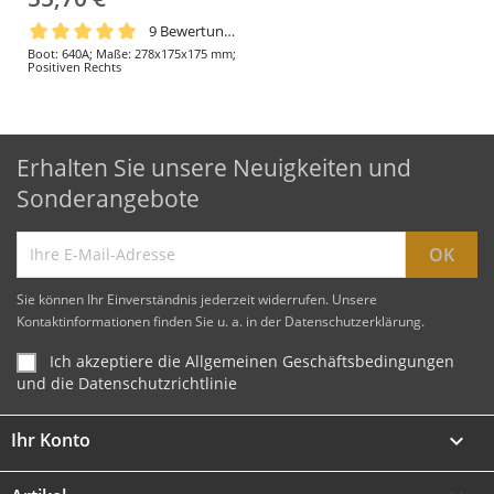
9 Bewertungen
Boot: 640A; Maße: 278x175x175 mm;
Positiven Rechts
Erhalten Sie unsere Neuigkeiten und
Sonderangebote
Sie können Ihr Einverständnis jederzeit widerrufen. Unsere
Kontaktinformationen finden Sie u. a. in der Datenschutzerklärung.
Ich akzeptiere die Allgemeinen Geschäftsbedingungen
und die Datenschutzrichtlinie
Ihr Konto
