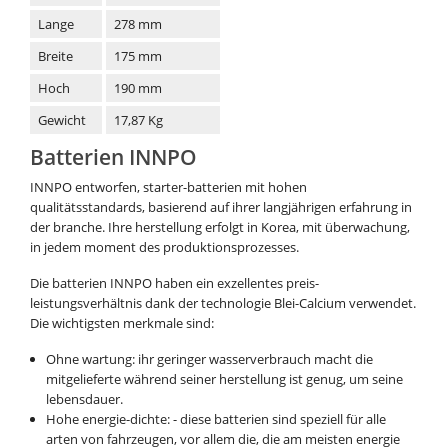
Lange
278 mm
Breite
175 mm
Hoch
190 mm
Gewicht
17,87 Kg
Batterien INNPO
INNPO entworfen, starter-batterien mit hohen
qualitätsstandards, basierend auf ihrer langjährigen erfahrung in
der branche. Ihre herstellung erfolgt in Korea, mit überwachung,
in jedem moment des produktionsprozesses.
Die batterien INNPO haben ein exzellentes preis-
leistungsverhältnis dank der technologie Blei-Calcium verwendet.
Die wichtigsten merkmale sind:
Ohne wartung: ihr geringer wasserverbrauch macht die
mitgelieferte während seiner herstellung ist genug, um seine
lebensdauer.
Hohe energie-dichte: - diese batterien sind speziell für alle
arten von fahrzeugen, vor allem die, die am meisten energie