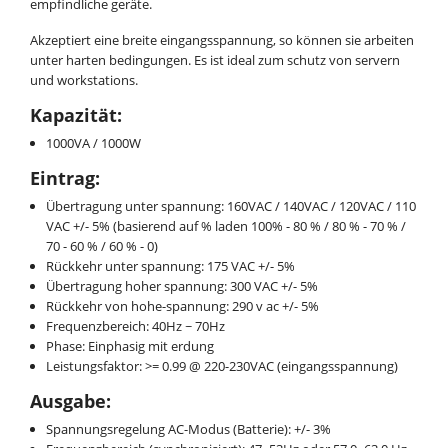
empfindliche geräte.
Akzeptiert eine breite eingangsspannung, so können sie arbeiten
unter harten bedingungen. Es ist ideal zum schutz von servern
und workstations.
Kapazität:
1000VA / 1000W
Eintrag:
Übertragung unter spannung: 160VAC / 140VAC / 120VAC / 110
VAC +/- 5% (basierend auf % laden 100% - 80 % / 80 % - 70 % /
70 - 60 % / 60 % - 0)
Rückkehr unter spannung: 175 VAC +/- 5%
Übertragung hoher spannung: 300 VAC +/- 5%
Rückkehr von hohe-spannung: 290 v ac +/- 5%
Frequenzbereich: 40Hz ~ 70Hz
Phase: Einphasig mit erdung
Leistungsfaktor: >= 0.99 @ 220-230VAC (eingangsspannung)
Ausgabe:
Spannungsregelung AC-Modus (Batterie): +/- 3%