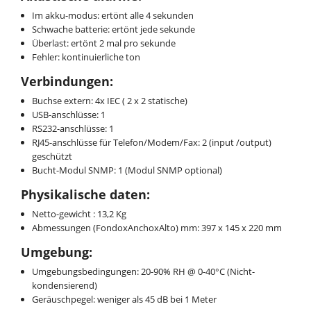
Im akku-modus: ertönt alle 4 sekunden
Schwache batterie: ertönt jede sekunde
Überlast: ertönt 2 mal pro sekunde
Fehler: kontinuierliche ton
Verbindungen:
Buchse extern: 4x IEC ( 2 x 2 statische)
USB-anschlüsse: 1
RS232-anschlüsse: 1
RJ45-anschlüsse für Telefon/Modem/Fax: 2 (input /output)
geschützt
Bucht-Modul SNMP: 1 (Modul SNMP optional)
Physikalische daten:
Netto-gewicht : 13,2 Kg
Abmessungen (FondoxAnchoxAlto) mm: 397 x 145 x 220 mm
Umgebung:
Umgebungsbedingungen: 20-90% RH @ 0-40°C (Nicht-
kondensierend)
Geräuschpegel: weniger als 45 dB bei 1 Meter