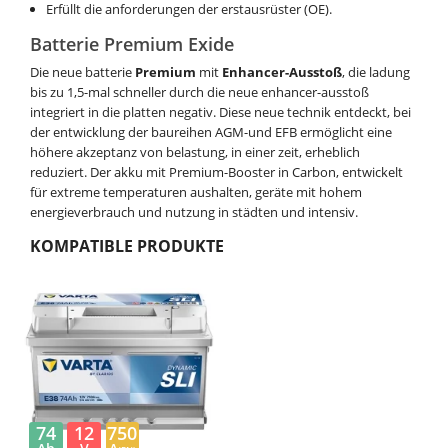
Erfüllt die anforderungen der erstausrüster (OE).
Batterie Premium Exide
Die neue batterie
Premium
mit
Enhancer-Ausstoß
, die ladung
bis zu 1,5-mal schneller durch die neue enhancer-ausstoß
integriert in die platten negativ. Diese neue technik entdeckt, bei
der entwicklung der baureihen AGM-und EFB ermöglicht eine
höhere akzeptanz von belastung, in einer zeit, erheblich
reduziert. Der akku mit Premium-Booster in Carbon, entwickelt
für extreme temperaturen aushalten, geräte mit hohem
energieverbrauch und nutzung in städten und intensiv.
KOMPATIBLE PRODUKTE
74
12
750