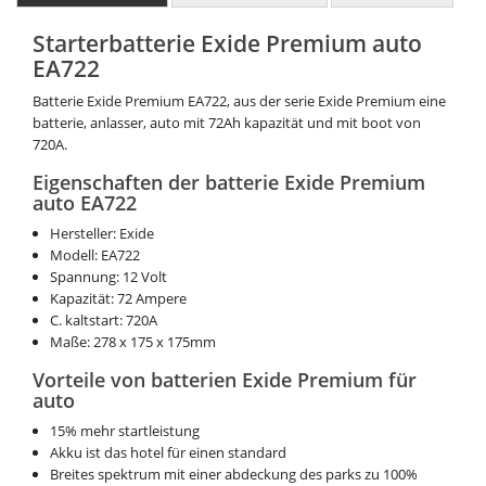
Starterbatterie Exide Premium auto
EA722
Batterie Exide Premium EA722, aus der serie Exide Premium eine
batterie, anlasser, auto mit 72Ah kapazität und mit boot von
720A.
Eigenschaften der batterie Exide Premium
auto EA722
Hersteller: Exide
Modell: EA722
Spannung: 12 Volt
Kapazität: 72 Ampere
C. kaltstart: 720A
Maße: 278 x 175 x 175mm
Vorteile von batterien Exide Premium für
auto
15% mehr startleistung
Akku ist das hotel für einen standard
Breites spektrum mit einer abdeckung des parks zu 100%