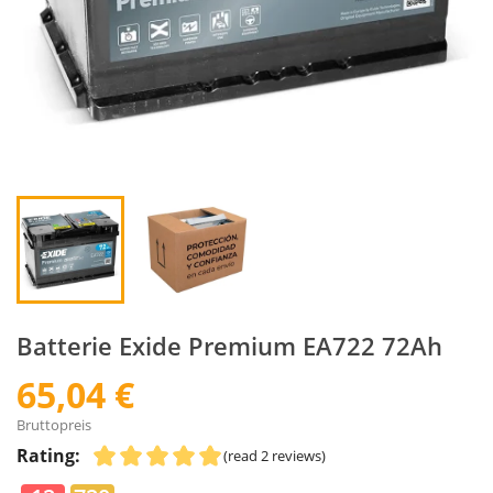
Batterie Exide Premium EA722 72Ah
65,04 €
Bruttopreis
Rating:
(read 2 reviews)