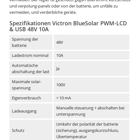
und verpolung-panels oder von der batterie, um unfälle zu
vermeiden, und verderbliche geräte.
Spezifikationen Victron BlueSolar PWM-LCD
& USB 48V 10A
Spannung der
48V
batterie
Ladestrom nominal
10A
Automatische
Ja
abschaltung der last
Maximale solar-
100V
spannung
Eigenverbrauch
< 10 mA
Manuelle steuerung + abschalten bei
Ladeausgang
unterspannung
Umkehr der polarität der batterie
Schutz
(sicherung), ausgangskurzschluss,
Übertemperatur