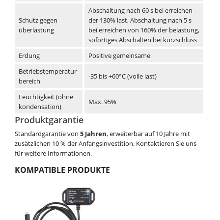
Abschaltung nach 60 s bei erreichen
Schutz gegen
der 130% last, Abschaltung nach 5 s
überlastung
bei erreichen von 160% der belastung,
sofortiges Abschalten bei kurzschluss
Erdung
Positive gemeinsame
Betriebstemperatur-
-35 bis +60°C (volle last)
bereich
Feuchtigkeit (ohne
Max. 95%
kondensation)
Produktgarantie
Standardgarantie von
5 Jahren
, erweiterbar auf 10 Jahre mit
zusätzlichen 10 % der Anfangsinvestition. Kontaktieren Sie uns
für weitere Informationen.
KOMPATIBLE PRODUKTE