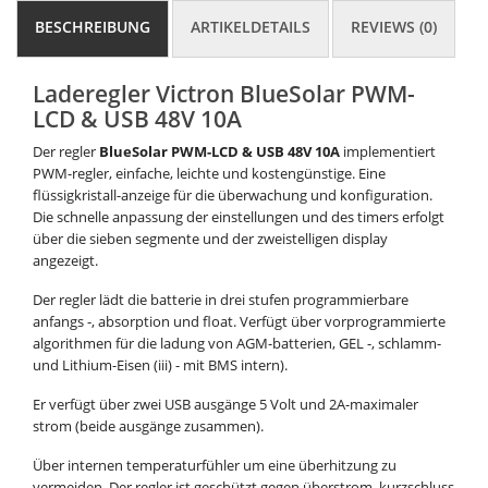
BESCHREIBUNG
ARTIKELDETAILS
REVIEWS (0)
Laderegler Victron BlueSolar PWM-
LCD & USB 48V 10A
Der regler
BlueSolar PWM-LCD & USB
48V 10A
implementiert
PWM-regler, einfache, leichte und kostengünstige. Eine
flüssigkristall-anzeige für die überwachung und konfiguration.
Die schnelle anpassung der einstellungen und des timers erfolgt
über die sieben segmente und der zweistelligen display
angezeigt.
Der regler lädt die batterie in drei stufen programmierbare
anfangs -, absorption und float. Verfügt über vorprogrammierte
algorithmen für die ladung von AGM-batterien, GEL -, schlamm-
und Lithium-Eisen (iii) - mit BMS intern).
Er verfügt über zwei USB ausgänge 5 Volt und 2A-maximaler
strom (beide ausgänge zusammen).
Über internen temperaturfühler um eine überhitzung zu
vermeiden. Der regler ist geschützt gegen überstrom, kurzschluss