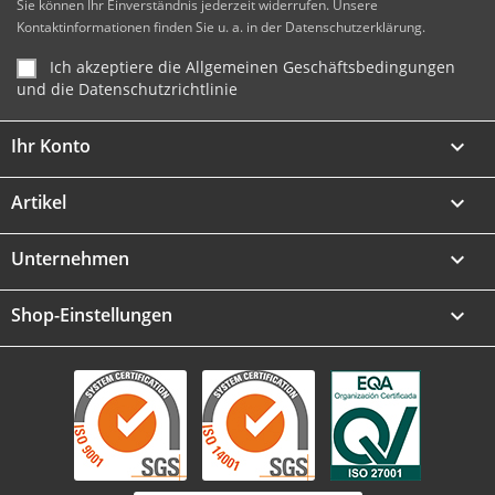
Sie können Ihr Einverständnis jederzeit widerrufen. Unsere
Kontaktinformationen finden Sie u. a. in der Datenschutzerklärung.
Ich akzeptiere die Allgemeinen Geschäftsbedingungen
und die Datenschutzrichtlinie
Ihr Konto

Artikel

Unternehmen

Shop-Einstellungen
keyboard_arrow_down