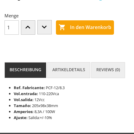
Menge

In den Warenkorb
BESCHREIBUNG
ARTIKELDETAILS
REVIEWS (0)
Ref. Fabricante:
PCF-12/8.3
Vol.entrada:
110-220Vca
Vol.salida:
12Vcc
Tamaño:
205x98x38mm
Amperios:
8,3A / 100W
Ajuste:
Salida:+/-10%