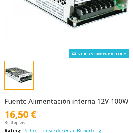
NUR ONLINE ERHÄLTLICH
Fuente Alimentación interna 12V 100W
16,50 €
Bruttopreis
Rating:
Schreiben Sie die erste Bewertung!