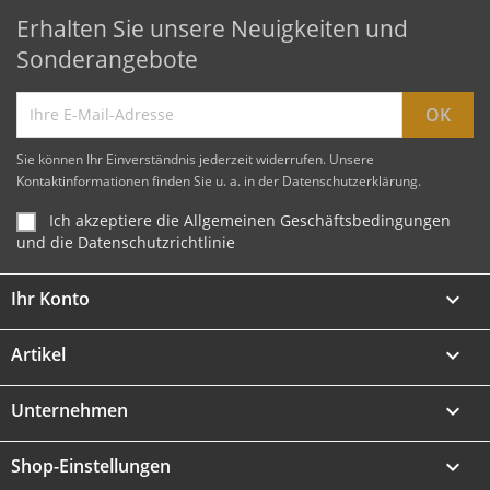
Erhalten Sie unsere Neuigkeiten und
Sonderangebote
Sie können Ihr Einverständnis jederzeit widerrufen. Unsere
Kontaktinformationen finden Sie u. a. in der Datenschutzerklärung.
Ich akzeptiere die Allgemeinen Geschäftsbedingungen
und die Datenschutzrichtlinie
Ihr Konto

Artikel

Unternehmen

Shop-Einstellungen
keyboard_arrow_down