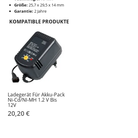
Größe:
25,7 x 29,5 x 14 mm
Garantie:
2 Jahre
KOMPATIBLE PRODUKTE
Ladegerät Für Akku-Pack
Ni-Cd/NI-MH 1.2 V Bis
12V
20,20 €