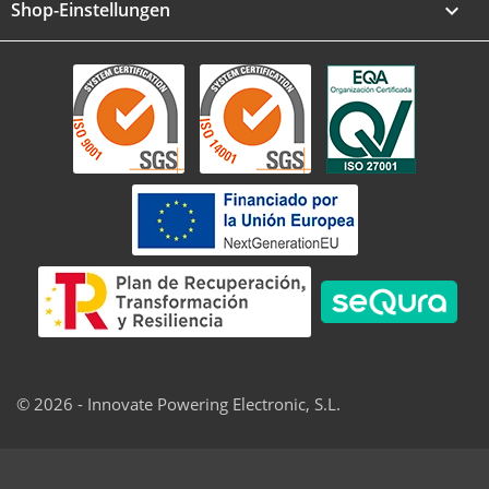
Shop-Einstellungen
keyboard_arrow_down
© 2026 - Innovate Powering Electronic, S.L.