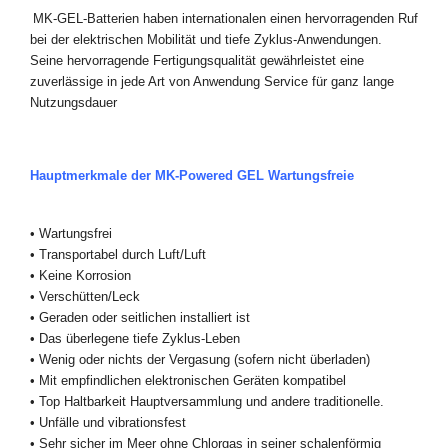
MK-GEL-Batterien haben internationalen einen hervorragenden Ruf
bei der elektrischen Mobilität und tiefe Zyklus-Anwendungen.
Seine hervorragende Fertigungsqualität gewährleistet eine
zuverlässige in jede Art von Anwendung Service für ganz lange
Nutzungsdauer
Hauptmerkmale der MK-Powered
GEL
Wartungsfreie
•
Wartungsfrei
•
Transportabel durch Luft/Luft
•
Keine Korrosion
•
Verschütten/Leck
•
Geraden oder seitlichen installiert ist
•
Das überlegene tiefe Zyklus-Leben
•
Wenig oder nichts der Vergasung (sofern nicht überladen)
•
Mit empfindlichen elektronischen Geräten kompatibel
•
Top Haltbarkeit
Hauptversammlung und andere traditionelle.
•
Unfälle und vibrationsfest
•
Sehr sicher im Meer ohne Chlorgas in seiner schalenförmig