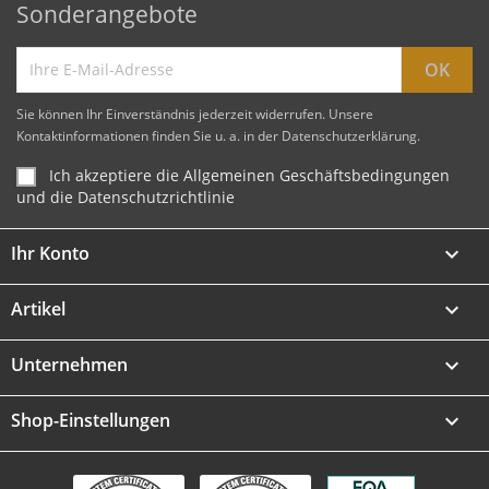
Sonderangebote
Sie können Ihr Einverständnis jederzeit widerrufen. Unsere
Kontaktinformationen finden Sie u. a. in der Datenschutzerklärung.
Ich akzeptiere die Allgemeinen Geschäftsbedingungen
und die Datenschutzrichtlinie
Ihr Konto

Artikel

Unternehmen

Shop-Einstellungen
keyboard_arrow_down