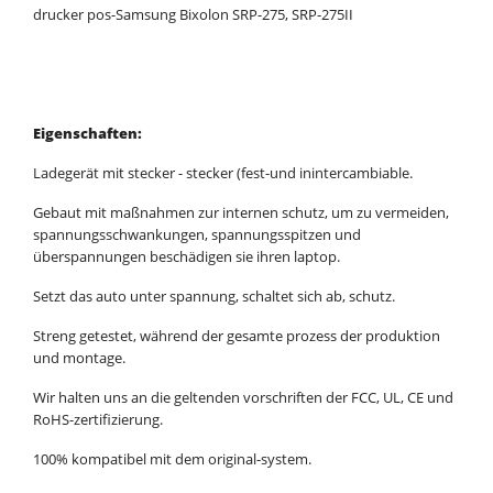
drucker pos-Samsung Bixolon SRP-275, SRP-275II
Eigenschaften:
Ladegerät mit stecker - stecker (fest-und inintercambiable.
Gebaut mit maßnahmen zur internen schutz, um zu vermeiden,
spannungsschwankungen, spannungsspitzen und
überspannungen beschädigen sie ihren laptop.
Setzt das auto unter spannung, schaltet sich ab, schutz.
Streng getestet, während der gesamte prozess der produktion
und montage.
Wir halten uns an die geltenden vorschriften der FCC, UL, CE und
RoHS-zertifizierung.
100% kompatibel mit dem original-system.