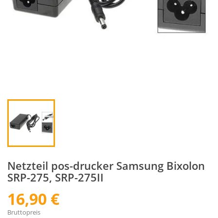
Netzteil pos-drucker Samsung Bixolon
SRP-275, SRP-275II
16,90 €
Bruttopreis