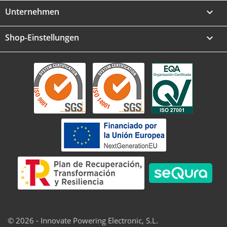
Unternehmen

Shop-Einstellungen
keyboard_arrow_down
© 2026 - Innovate Powering Electronic, S.L.