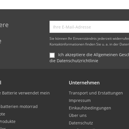
ere
d
Sie können Ihr Einverständnis jederzeit widerruf
e
Kontaktinformationen finden Sie u. a. in der Date
Ich akzeptiere die Allgemeinen Ge
die Datenschutzrichtlinie
l
Unternehmen
 Batterie verwendet mein
Transport und Erstattungen
Impressum
-batterien motorrad
Einkaufsbedingungen
ote
Über uns
Produkte
Datenschutz
ller