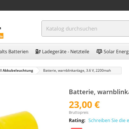
lts Batterien
Ladegeräte - Netzteile
Solar Energ
ll Akkubeleuchtung
Batterie, warnblinkanlage, 3.6 V, 2200mah
Batterie, warnblin
23,00 €
Bruttopreis
Rating:
Schreiben Sie die 