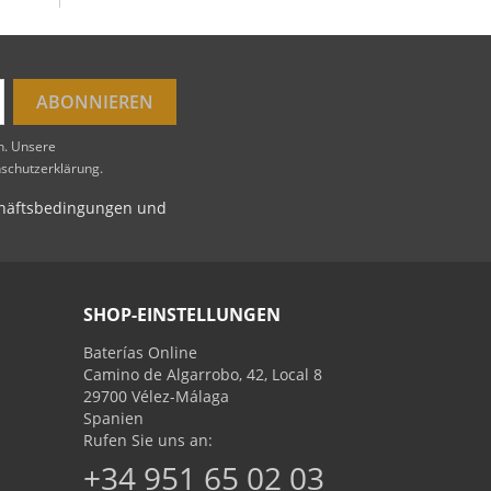
en. Unsere
nschutzerklärung.
schäftsbedingungen und
SHOP-EINSTELLUNGEN
Baterías Online
Camino de Algarrobo, 42, Local 8
29700 Vélez-Málaga
Spanien
Rufen Sie uns an:
+34 951 65 02 03