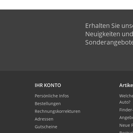
Erhalten Sie uns
Neuigkeiten un
Sonderangebot
IHR KONTO
Artike
Persönliche Infos
Welche
Auto?
Bestellungen
Finder
Rechnungskorrekturen
Angeb
Adressen
Neue 
Gutscheine
Bestse