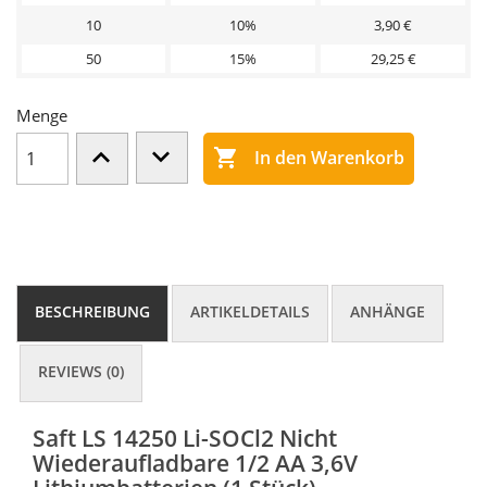
10
10%
3,90 €
50
15%
29,25 €
Menge

In den Warenkorb
BESCHREIBUNG
ARTIKELDETAILS
ANHÄNGE
REVIEWS (0)
Saft LS 14250 Li-SOCl2 Nicht
Wiederaufladbare 1/2 AA 3,6V