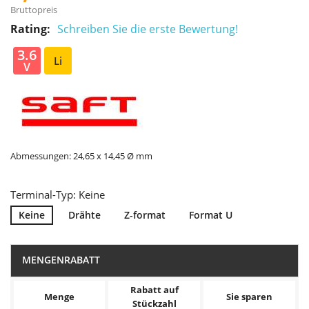
Bruttopreis
Rating:
Schreiben Sie die erste Bewertung!
3.6
Li
V
Abmessungen: 24,65 x 14,45 Ø mm
Terminal-Typ: Keine
Keine
Drähte
Z-format
Format U
MENGENRABATT
Rabatt auf
Menge
Sie sparen
Stückzahl