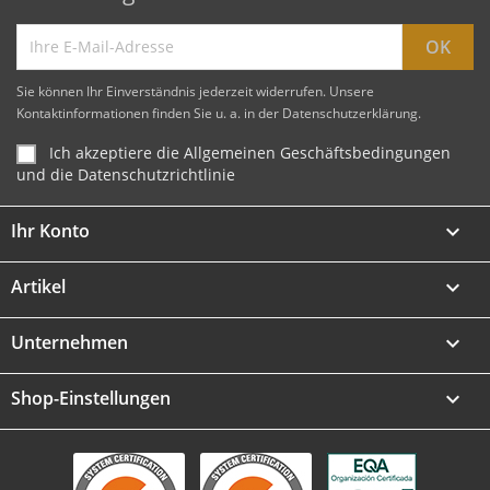
Sie können Ihr Einverständnis jederzeit widerrufen. Unsere
Kontaktinformationen finden Sie u. a. in der Datenschutzerklärung.
Ich akzeptiere die Allgemeinen Geschäftsbedingungen
und die Datenschutzrichtlinie
Ihr Konto

Artikel

Unternehmen

Shop-Einstellungen
keyboard_arrow_down