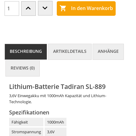

In den Warenkorb
BESCHREIBUNG
ARTIKELDETAILS
ANHÄNGE
REVIEWS (0)
Lithium-Batterie Tadiran SL-889
3,6V Einwegakku mit 1000mAh Kapazität und Lithium-
Technologie.
Spezifikationen
Fähigkeit
1000mAh
Stromspannung
3,6V