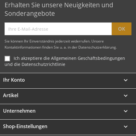
Erhalten Sie unsere Neuigkeiten und
Sonderangebote
Sie können Ihr Einverständnis jederzeit widerrufen. Unsere
Kontaktinformationen finden Sie u. a. in der Datenschutzerklärung.
Ich akzeptiere die Allgemeinen Geschäftsbedingungen
und die Datenschutzrichtlinie
Ihr Konto

Artikel

Unternehmen

Shop-Einstellungen
keyboard_arrow_down