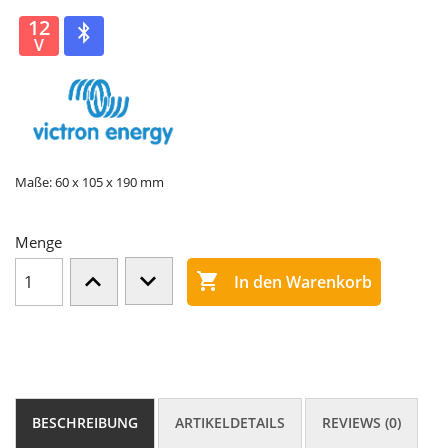
12
V
Maße: 60 x 105 x 190 mm
Menge

In den Warenkorb
BESCHREIBUNG
ARTIKELDETAILS
REVIEWS (0)