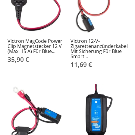
Victron MagCode Power
Victron 12-V-
Clip Magnetstecker 12 V
Zigarettenanzünderkabel
(max. 15 A) Für Blue...
Mit Sicherung Für Blue
Smart...
35,90 €
11,69 €