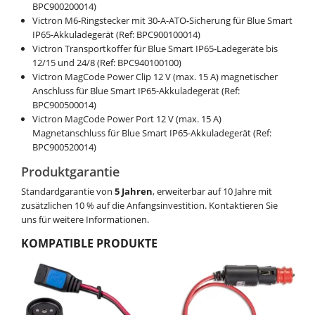
BPC900200014)
Victron M6-Ringstecker mit 30-A-ATO-Sicherung für Blue Smart
IP65-Akkuladegerät (Ref: BPC900100014)
Victron Transportkoffer für Blue Smart IP65-Ladegeräte bis
12/15 und 24/8 (Ref: BPC940100100)
Victron MagCode Power Clip 12 V (max. 15 A) magnetischer
Anschluss für Blue Smart IP65-Akkuladegerät (Ref:
BPC900500014)
Victron MagCode Power Port 12 V (max. 15 A)
Magnetanschluss für Blue Smart IP65-Akkuladegerät (Ref:
BPC900520014)
Produktgarantie
Standardgarantie von
5 Jahren
, erweiterbar auf 10 Jahre mit
zusätzlichen 10 % auf die Anfangsinvestition. Kontaktieren Sie
uns für weitere Informationen.
KOMPATIBLE PRODUKTE