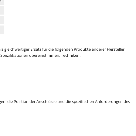
M
ls gleichwertiger Ersatz für die folgenden Produkte anderer Hersteller
 Spezifikationen übereinstimmen. Techniken:
n, die Position der Anschlüsse und die spezifischen Anforderungen des