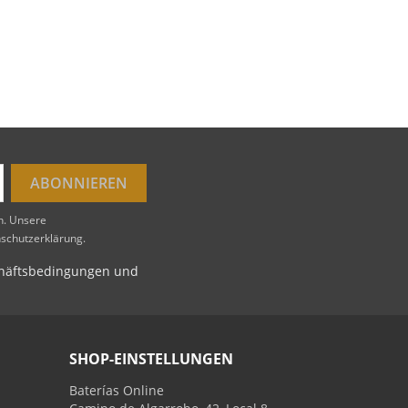
en. Unsere
nschutzerklärung.
schäftsbedingungen und
SHOP-EINSTELLUNGEN
Baterías Online