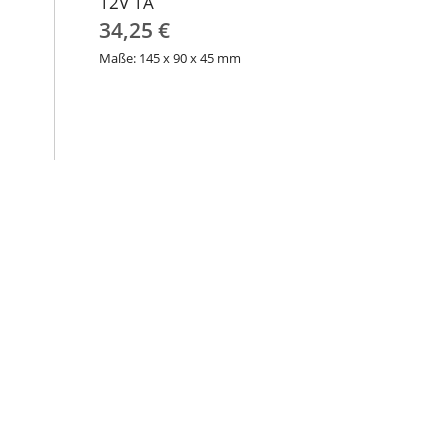
12V 1A
34,25 €
Maße: 145 x 90 x 45 mm