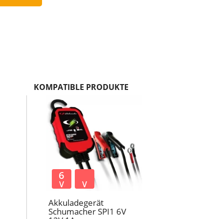
KOMPATIBLE PRODUKTE
6
V
V
Akkuladegerät
Schumacher SPI1 6V