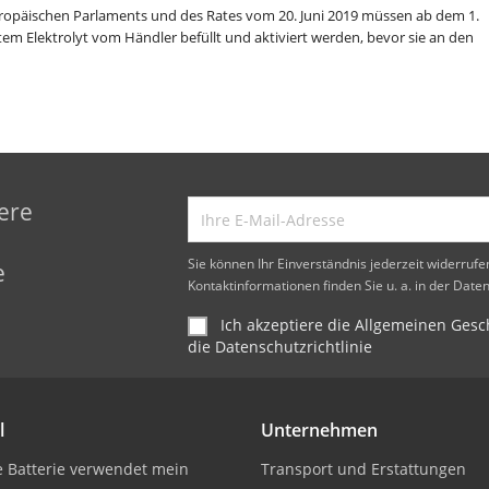
ropäischen Parlaments und des Rates vom 20. Juni 2019 müssen ab dem 1.
em Elektrolyt vom Händler befüllt und aktiviert werden, bevor sie an den
ere
d
Sie können Ihr Einverständnis jederzeit widerruf
e
Kontaktinformationen finden Sie u. a. in der Date
Ich akzeptiere die Allgemeinen Ge
die Datenschutzrichtlinie
l
Unternehmen
 Batterie verwendet mein
Transport und Erstattungen