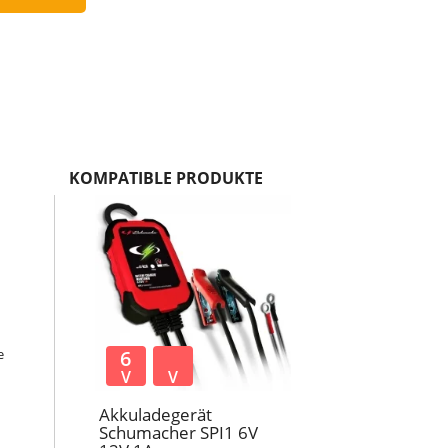
KOMPATIBLE PRODUKTE
e
6
V
V
Akkuladegerät
Schumacher SPI1 6V