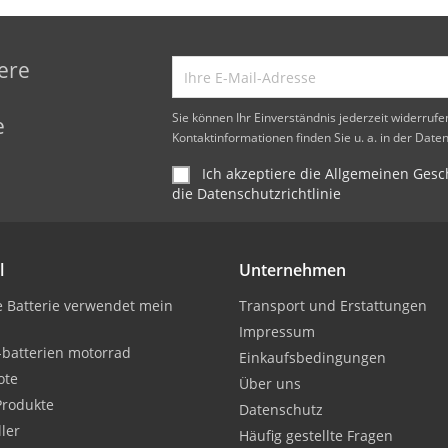
ere
d
Sie können Ihr Einverständnis jederzeit widerruf
e
Kontaktinformationen finden Sie u. a. in der Date
Ich akzeptiere die Allgemeinen Ge
die Datenschutzrichtlinie
l
Unternehmen
 Batterie verwendet mein
Transport und Erstattungen
Impressum
-batterien motorrad
Einkaufsbedingungen
ote
Über uns
Produkte
Datenschutz
ller
Häufig gestellte Fragen