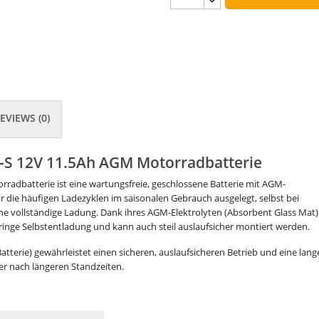
EVIEWS (0)
4-S 12V 11.5Ah AGM Motorradbatterie
rradbatterie ist eine wartungsfreie, geschlossene Batterie mit AGM-
t für die häufigen Ladezyklen im saisonalen Gebrauch ausgelegt, selbst bei
hne vollständige Ladung. Dank ihres AGM-Elektrolyten (Absorbent Glass Mat)
geringe Selbstentladung und kann auch steil auslaufsicher montiert werden.
atterie) gewährleistet einen sicheren, auslaufsicheren Betrieb und eine lang
r nach längeren Standzeiten.