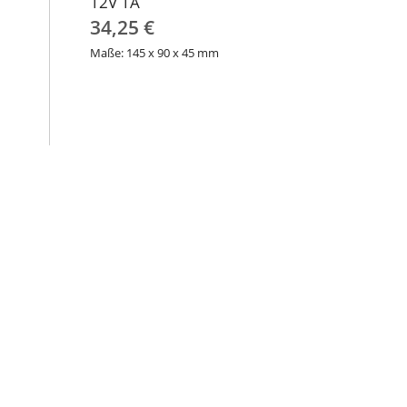
12V 1A
34,25 €
Maße: 145 x 90 x 45 mm