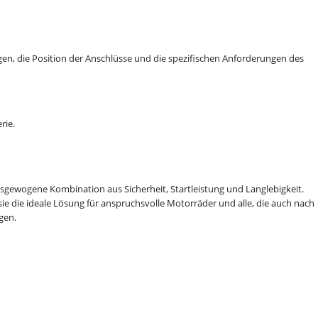
n, die Position der Anschlüsse und die spezifischen Anforderungen des
rie.
usgewogene Kombination aus Sicherheit, Startleistung und Langlebigkeit.
ie die ideale Lösung für anspruchsvolle Motorräder und alle, die auch nach
gen.