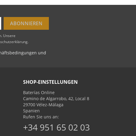
en. Unsere
nschutzerklärung.
schäftsbedingungen und
SHOP-EINSTELLUNGEN
Baterías Online
Camino de Algarrobo, 42, Local 8
29700 Vélez-Málaga
Spanien
Rufen Sie uns an:
+34 951 65 02 03