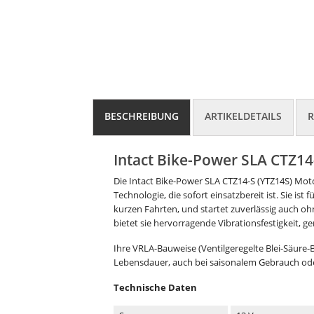
BESCHREIBUNG
ARTIKELDETAILS
R
Intact Bike-Power SLA CTZ1
Die Intact Bike-Power SLA CTZ14-S (YTZ14S) Moto
Technologie, die sofort einsatzbereit ist. Sie is
kurzen Fahrten, und startet zuverlässig auch o
bietet sie hervorragende Vibrationsfestigkeit, 
Ihre VRLA-Bauweise (Ventilgeregelte Blei-Säure-B
Lebensdauer, auch bei saisonalem Gebrauch ode
Technische Daten