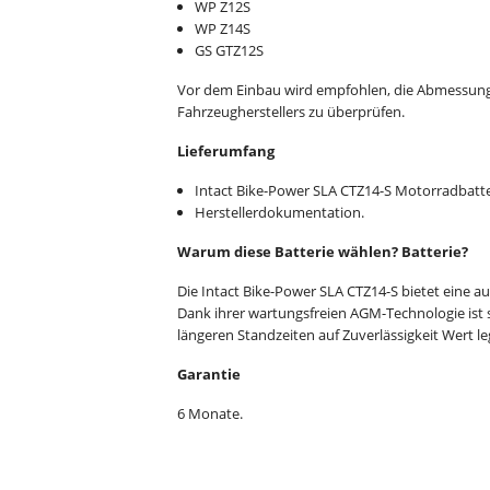
WP Z12S
WP Z14S
GS GTZ12S
Vor dem Einbau wird empfohlen, die Abmessunge
Fahrzeugherstellers zu überprüfen.
Lieferumfang
Intact Bike-Power SLA CTZ14-S Motorradbatte
Herstellerdokumentation.
Warum diese Batterie wählen? Batterie?
Die Intact Bike-Power SLA CTZ14-S bietet eine a
Dank ihrer wartungsfreien AGM-Technologie ist s
längeren Standzeiten auf Zuverlässigkeit Wert le
Garantie
6 Monate.