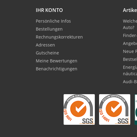
IHR KONTO
Artike
Persönliche Infos
Welche
Auto?
Bestellungen
Finder
Rechnungskorrekturen
Angeb
Adressen
Neue 
Gutscheine
Bestse
Meine Bewertungen
Energí
Benachrichtigungen
náutic
Audi-B