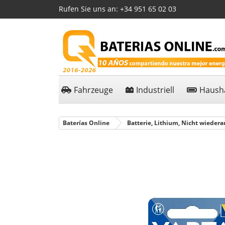
Rufen Sie uns an:
+34 951 65 02 03
Fahrzeuge
Industriell
Hausha
Baterías Online
Batterie, Lithium, Nicht wiedera