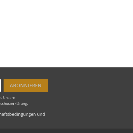
en. Unsere
nschutzerklärung.
schäftsbedingungen und