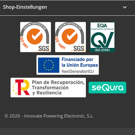
Shop-Einstellungen
keyboard_arrow_down
© 2026 - Innovate Powering Electronic, S.L.