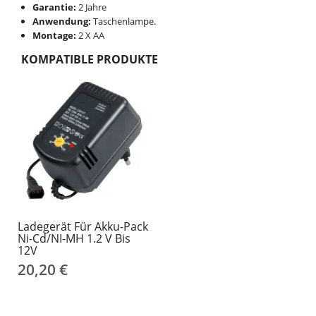
Garantie:
2 Jahre
Anwendung:
Taschenlampe.
Montage:
2 X AA
KOMPATIBLE PRODUKTE
Ladegerät Für Akku-Pack
Ni-Cd/NI-MH 1.2 V Bis
12V
20,20 €