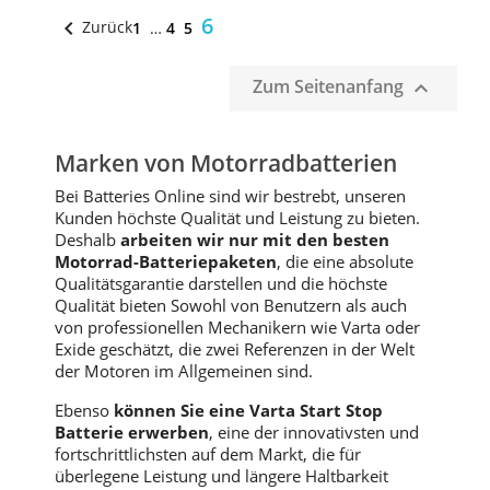
6

Zurück
1
…
4
5
Zum Seitenanfang

Marken von Motorradbatterien
Bei Batteries Online sind wir bestrebt, unseren
Kunden höchste Qualität und Leistung zu bieten.
Deshalb
arbeiten wir nur mit den besten
Motorrad-Batteriepaketen
, die eine absolute
Qualitätsgarantie darstellen und die höchste
Qualität bieten Sowohl von Benutzern als auch
von professionellen Mechanikern wie Varta oder
Exide geschätzt, die zwei Referenzen in der Welt
der Motoren im Allgemeinen sind.
Ebenso
können Sie eine Varta Start Stop
Batterie erwerben
, eine der innovativsten und
fortschrittlichsten auf dem Markt, die für
überlegene Leistung und längere Haltbarkeit