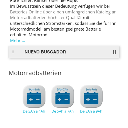
Rücklichter, Blinker oder die Hupe.
Im Bewusstsein dieser Bedeutung verfügen wir bei
Batteries Online über einen umfangreichen Katalog an
Motorradbatterien höchster Qualität
mit
unterschiedlichen Stromstärken, sodass Sie die für Ihr
Motorradmodell am besten geeignete Batterie
erhalten. Motorrad.
Mehr ...
NUEVO BUSCADOR
Motorradbatterien
De 3Ah a 4Ah
De 5Ah a 7Ah
De 8Ah a 9Ah