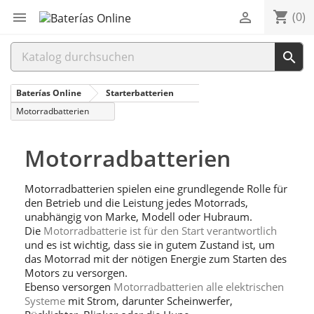
shopping_cart


(0)

Baterías Online
Starterbatterien
Motorradbatterien
Motorradbatterien
Motorradbatterien spielen eine grundlegende Rolle für
den Betrieb und die Leistung jedes Motorrads,
unabhängig von Marke, Modell oder Hubraum.
Die
Motorradbatterie ist für den Start verantwortlich
und es ist wichtig, dass sie in gutem Zustand ist, um
das Motorrad mit der nötigen Energie zum Starten des
Motors zu versorgen.
Ebenso versorgen
Motorradbatterien alle elektrischen
Systeme
mit Strom, darunter Scheinwerfer,