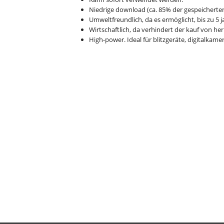
Niedrige download (ca. 85% der gespeicherten
Umweltfreundlich, da es ermöglicht, bis zu 5 
Wirtschaftlich, da verhindert der kauf von he
High-power. Ideal für blitzgeräte, digitalkame