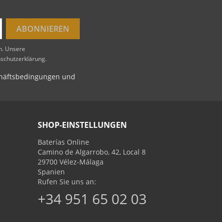
en. Unsere
nschutzerklärung.
schäftsbedingungen und
SHOP-EINSTELLUNGEN
Baterías Online
Camino de Algarrobo, 42, Local 8
29700 Vélez-Málaga
Spanien
Rufen Sie uns an:
+34 951 65 02 03