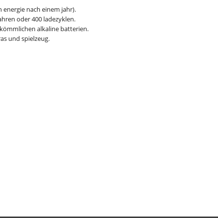
 energie nach einem jahr).
jahren oder 400 ladezyklen.
rkömmlichen alkaline batterien.
ras und spielzeug.