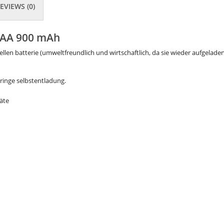
EVIEWS (0)
AAA 900 mAh
nellen batterie (umweltfreundlich und wirtschaftlich, da sie wieder aufgelade
ringe selbstentladung.
äte