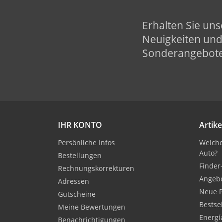
Erhalten Sie uns
Neuigkeiten un
Sonderangebot
IHR KONTO
Artike
Persönliche Infos
Welche
Auto?
Bestellungen
Finder
Rechnungskorrekturen
Angeb
Adressen
Neue 
Gutscheine
Bestse
Meine Bewertungen
Energí
Benachrichtigungen