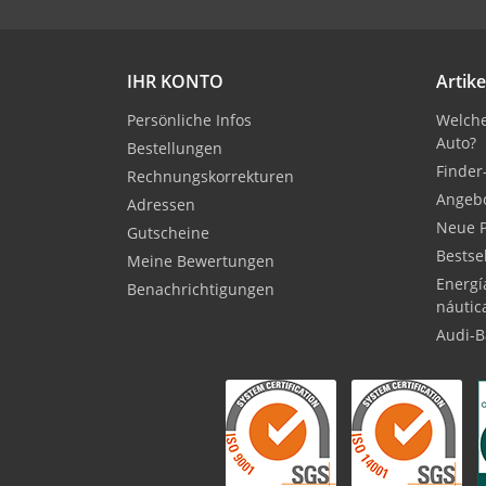
IHR KONTO
Artike
Persönliche Infos
Welche
Auto?
Bestellungen
Finder
Rechnungskorrekturen
Angeb
Adressen
Neue 
Gutscheine
Bestse
Meine Bewertungen
Energí
Benachrichtigungen
náutic
Audi-B