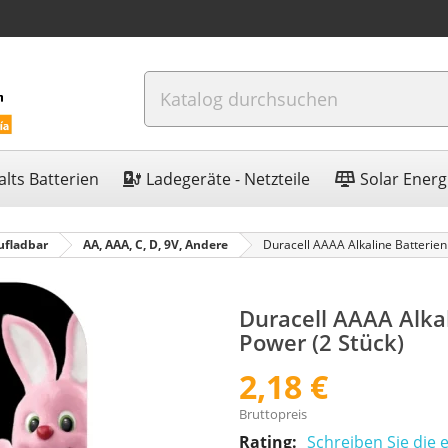
lts Batterien
Ladegeräte - Netzteile
Solar Energ
ufladbar
AA, AAA, C, D, 9V, Andere
Duracell AAAA Alkaline Batterien
Duracell AAAA Alkal
Power (2 Stück)
2,18 €
Bruttopreis
Rating:
Schreiben Sie die 