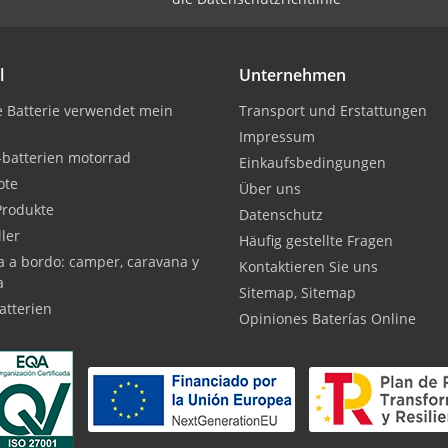
l
Unternehmen
 Batterie verwendet mein
Transport und Erstattungen
Impressum
-batterien motorrad
Einkaufsbedingungen
ote
Über uns
Produkte
Datenschutz
ller
Häufig gestellte Fragen
a a bordo: camper, caravana y
Kontaktieren Sie uns
a
Sitemap, Sitemap
atterien
Opiniones Baterías Online