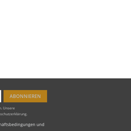
en. Unsere
nschutzerklärung.
schäftsbedingungen und